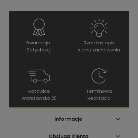
Gwarancja
Rzetelny opis
Satysfakcji
stanu zachowania
Katowice
Terminowa
Warszawska 26
Realizacja
Informacje
Obsługa klienta