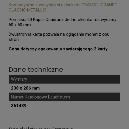
Kompatybilne z wszystkimi okładkami GRANDE
i
GRANDE
CLASSIC METALLIC
Pomieści 20 Kapsli Quadrum. Jedno okienko ma wymiary
50 x 50 mm.
Dwustronna karta pozwala na oglądanie monet z obu
stron.
Cena dotyczy opakowania zawierającego 2 karty.
Dane techniczne
Wymiary
238 x 286 mm
Numer Katalogowy Leuchtturm
361439