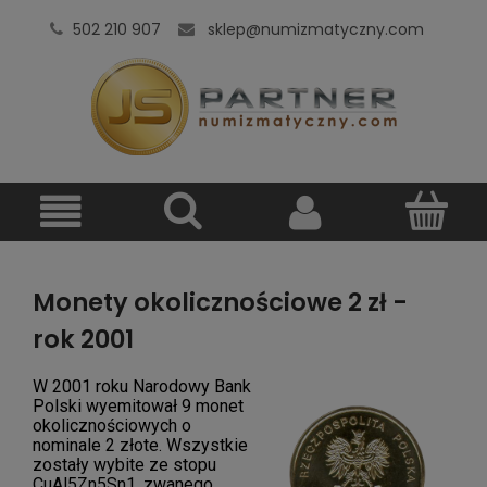
502 210 907
sklep@numizmatyczny.com
Monety okolicznościowe 2 zł -
rok 2001
W 2001 roku Narodowy Bank
Polski wyemitował 9 monet
okolicznościowych o
nominale 2 złote. Wszystkie
zostały wybite ze stopu
CuAl5Zn5Sn1, zwanego