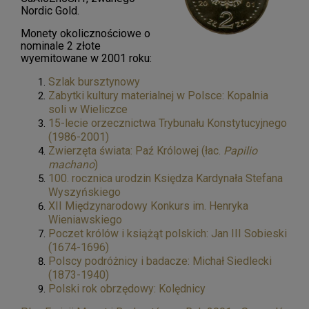
Nordic Gold.
Monety okolicznościowe o
nominale 2 złote
wyemitowane w 2001 roku:
Szlak bursztynowy
Zabytki kultury materialnej w Polsce: Kopalnia
soli w Wieliczce
15-lecie orzecznictwa Trybunału Konstytucyjnego
(1986-2001)
Zwierzęta świata: Paź Królowej (łac.
Papilio
machano
)
100. rocznica urodzin Księdza Kardynała Stefana
Wyszyńskiego
XII Międzynarodowy Konkurs im. Henryka
Wieniawskiego
Poczet królów i książąt polskich: Jan III Sobieski
(1674-1696)
Polscy podróżnicy i badacze: Michał Siedlecki
(1873-1940)
Polski rok obrzędowy: Kolędnicy