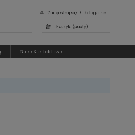
/
Zarejestruj się
Zaloguj się
Koszyk:
(pusty)
g
Dane Kontaktowe