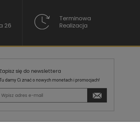
Terminowa
a 26
Realizacja
Zapisz się do newslettera
Tu damy Ci znać o nowych monetach i promocjach!