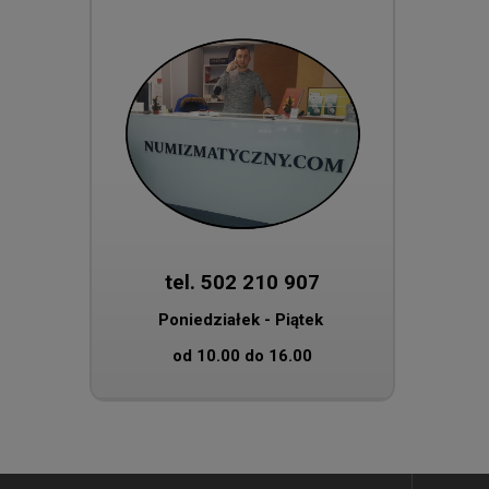
tel. 502 210 907
Poniedziałek - Piątek
od 10.00 do 16.00