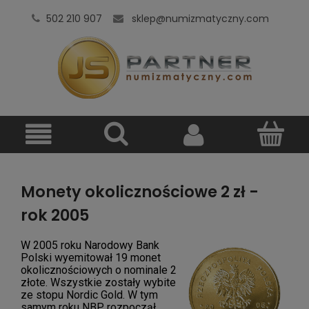
502 210 907
sklep@numizmatyczny.com
Monety okolicznościowe 2 zł -
rok 2005
W 2005 roku Narodowy Bank
Polski wyemitował 19 monet
okolicznościowych o nominale 2
złote. Wszystkie zostały wybite
ze stopu Nordic Gold. W tym
samym roku NBP rozpoczął