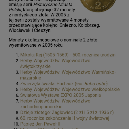
emisję serii
Historyczne Miasta
Polski
, którą obejmuje 32 monety
z nordyckiego złota. W 2005 z
tej serii zostały wyemitowane 4 monety
przedstawiające kolejno: Gniezno, Kołobrzeg,
Włocławek i Cieszyn.
Monety okolicznościowe o nominale 2 złote
wyemitowane w 2005 roku:
Mikołaj Rej (1505-1569) - 500. rocznica urodzin
Herby Województw: Województwo
świętokrzyskie
Herby Województw: Województwo Warmińsko-
mazurskie
Zwierzęta świata: Puchacz (łac.
Bubo bubo
)
Herby Województw: Województwo wielkopolskie
Światowa Wystawa EXPO 2005 Japonia
Herby Województw: Województwo
zachodniopomorskie
Dzieje złotego: Żaglowiec (2 zł i 5 zł z 1936 r.)
60. rocznica zakończenia II wojny światowej
Papież Jan Paweł II