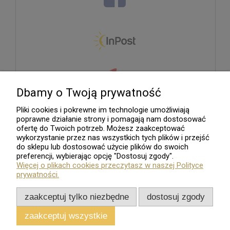
Dbamy o Twoją prywatność
Pliki cookies i pokrewne im technologie umożliwiają
poprawne działanie strony i pomagają nam dostosować
ofertę do Twoich potrzeb. Możesz zaakceptować
wykorzystanie przez nas wszystkich tych plików i przejść
do sklepu lub dostosować użycie plików do swoich
preferencji, wybierając opcję "Dostosuj zgody".
Więcej o plikach cookies przeczytasz w naszej Polityce
prywatności.
zaakceptuj tylko niezbędne
dostosuj zgody
zaakceptuj wszystkie
Sklep internetowy
Shoper.pl
Wszelkie Prawa Zastrzeżone - 2026. Sklep Numizmatyczny.Com