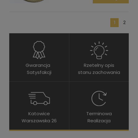
1
2
Gwarancja
Rzetelny opis
Satysfakcji
stanu zachowania
Katowice
Terminowa
Warszawska 26
Realizacja