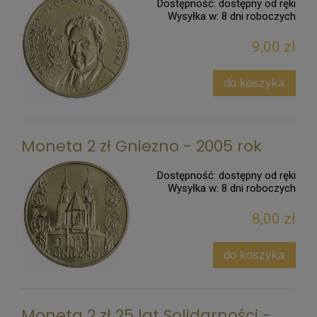
Dostępność:
dostępny od ręki
Wysyłka w:
8 dni roboczych
9,00 zł
do koszyka
Moneta 2 zł Gniezno - 2005 rok
Dostępność:
dostępny od ręki
Wysyłka w:
8 dni roboczych
8,00 zł
do koszyka
Moneta 2 zł 25 lat Solidarności -