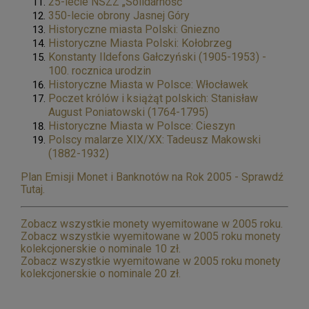
25-lecie NSZZ „Solidarność”
350-lecie obrony Jasnej Góry
Historyczne miasta Polski: Gniezno
Historyczne Miasta Polski: Kołobrzeg
Konstanty Ildefons Gałczyński (1905-1953) -
100. rocznica urodzin
Historyczne Miasta w Polsce: Włocławek
Poczet królów i książąt polskich: Stanisław
August Poniatowski (1764-1795)
Historyczne Miasta w Polsce: Cieszyn
Polscy malarze XIX/XX: Tadeusz Makowski
(1882-1932)
Plan Emisji Monet i Banknotów na Rok 2005 - Sprawdź
Tutaj.
Zobacz wszystkie monety wyemitowane w 2005 roku.
Zobacz wszystkie wyemitowane w 2005 roku monety
kolekcjonerskie o nominale 10 zł.
Zobacz wszystkie wyemitowane w 2005 roku monety
kolekcjonerskie o nominale 20 zł.