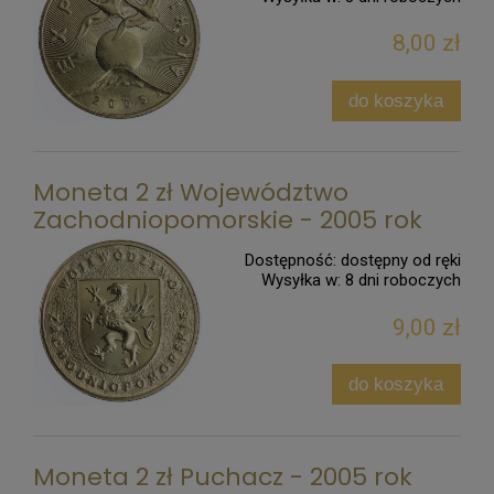
8,00 zł
do koszyka
Moneta 2 zł Województwo
Zachodniopomorskie - 2005 rok
Dostępność:
dostępny od ręki
Wysyłka w:
8 dni roboczych
9,00 zł
do koszyka
Moneta 2 zł Puchacz - 2005 rok