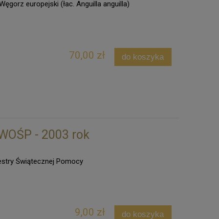
Węgorz europejski (łac. Anguilla anguilla)
70,00 zł
do koszyka
 WOŚP - 2003 rok
kiestry Świątecznej Pomocy
9,00 zł
do koszyka