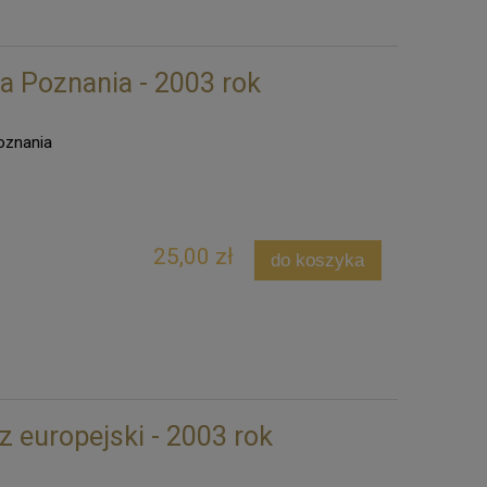
a Poznania - 2003 rok
Poznania
25,00 zł
do koszyka
 europejski - 2003 rok