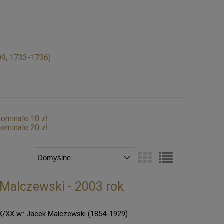
09; 1733-1736)
ominale 10 zł.
ominale 20 zł.
 Malczewski - 2003 rok
X/XX w.: Jacek Malczewski (1854-1929)