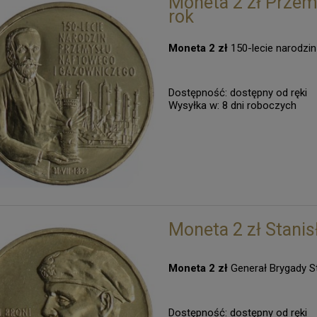
Moneta 2 zł Przem
rok
Moneta 2 zł
150-lecie narodzi
Dostępność:
dostępny od ręki
Wysyłka w:
8 dni roboczych
Moneta 2 zł Stani
Moneta 2 zł
Generał Brygady S
Dostępność:
dostępny od ręki