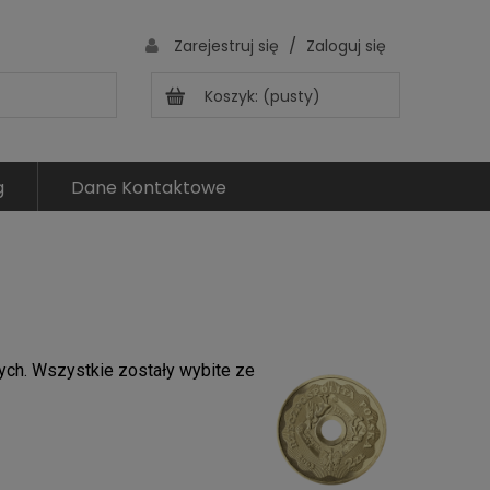
/
Zarejestruj się
Zaloguj się
Koszyk:
(pusty)
g
Dane Kontaktowe
ch. Wszystkie zostały wybite ze