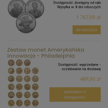
Dostępność:
dostępny od ręki
Wysyłka w:
8 dni roboczych
1 767,00 zł
do koszyka
Zestaw monet Amerykańska
Innowacja - Philadelphia
Dostępność:
wyprzedane -
oczekiwanie na dostawę
489,00 zł
powiadom o
dostępności