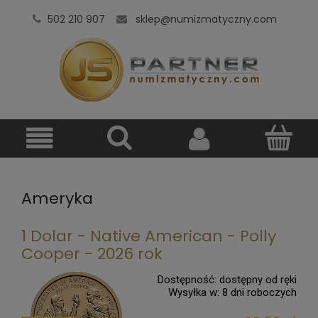
502 210 907
sklep@numizmatyczny.com
Ameryka
1 Dolar - Native American - Polly
Cooper - 2026 rok
Dostępność:
dostępny od ręki
Wysyłka w:
8 dni roboczych