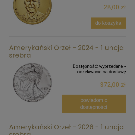
28,00 zł
do koszyka
Amerykański Orzeł - 2024 - 1 uncja
srebra
Dostępność:
wyprzedane -
oczekiwanie na dostawę
372,00 zł
powiadom o
dostępności
Amerykański Orzeł - 2026 - 1 uncja
srebra