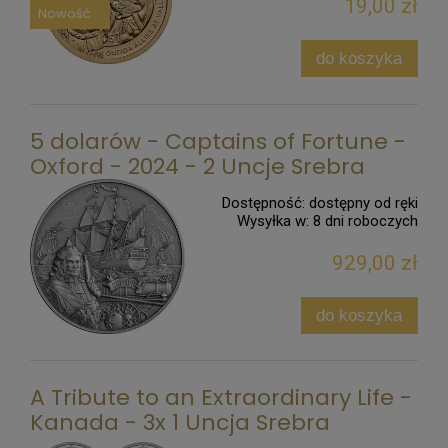
19,00 zł
Nowość
do koszyka
5 dolarów - Captains of Fortune -
Oxford - 2024 - 2 Uncje Srebra
Dostępność:
dostępny od ręki
Wysyłka w:
8 dni roboczych
929,00 zł
do koszyka
A Tribute to an Extraordinary Life -
Kanada - 3x 1 Uncja Srebra