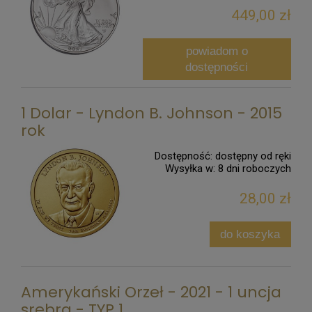
449,00 zł
powiadom o
dostępności
1 Dolar - Lyndon B. Johnson - 2015
rok
Dostępność:
dostępny od ręki
Wysyłka w:
8 dni roboczych
28,00 zł
do koszyka
Amerykański Orzeł - 2021 - 1 uncja
srebra - TYP 1