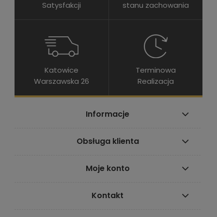
Satysfakcji
stanu zachowania
Katowice
Terminowa
Warszawska 26
Realizacja
Informacje
Obsługa klienta
Moje konto
Kontakt