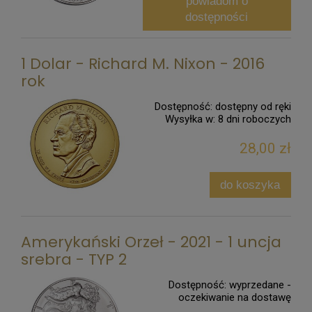
powiadom o
dostępności
1 Dolar - Richard M. Nixon - 2016
rok
Dostępność:
dostępny od ręki
Wysyłka w:
8 dni roboczych
28,00 zł
do koszyka
Amerykański Orzeł - 2021 - 1 uncja
srebra - TYP 2
Dostępność:
wyprzedane -
oczekiwanie na dostawę