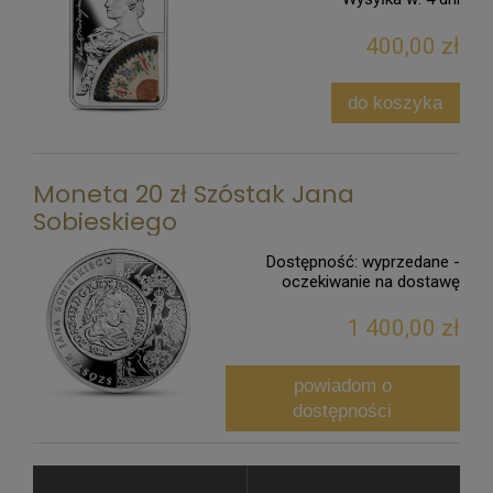
400,00 zł
do koszyka
Moneta 20 zł Szóstak Jana
Sobieskiego
Dostępność:
wyprzedane -
oczekiwanie na dostawę
1 400,00 zł
powiadom o
dostępności