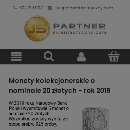
502 210 907
sklep@numizmatyczny.com
Monety kolekcjonerskie o
nominale 20 złotych - rok 2019
W 2019 roku Narodowy Bank
Polski wyemitował 5 monet o
nominale 20 złotych.
Wszystkie zostały wybite ze
stopu srebra 925 próby.