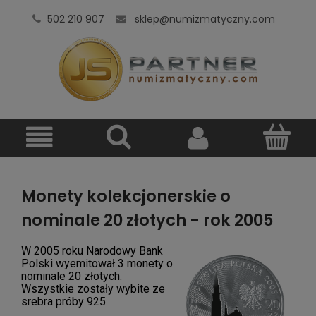
502 210 907
sklep@numizmatyczny.com
Monety kolekcjonerskie o
nominale 20 złotych - rok 2005
W 2005 roku Narodowy Bank
Polski wyemitował 3 monety o
nominale 20 złotych.
Wszystkie zostały wybite ze
srebra próby 925.