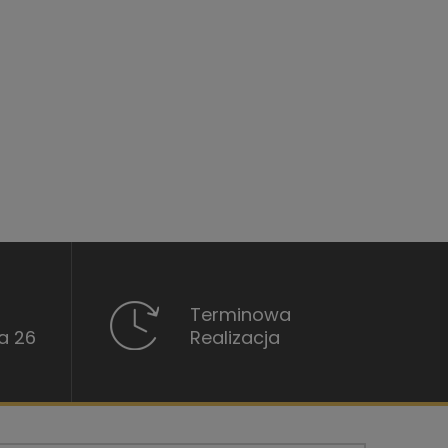
Terminowa
a 26
Realizacja