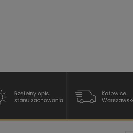
Rzetelny opis
Katowice
stanu zachowania
Warszawsk