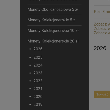
Monety Okolicznościowe 5 zł
Plan Emis
Monety Kolekcjonerskie 5 zł
Zobacz w
Zobacz w
Monety Kolekcjonerskie 10 zł
Zobacz w
Monety Kolekcjonerskie 20 zł
2026
2026
2025
2024
2023
2022
2021
Nowość
2020
2019