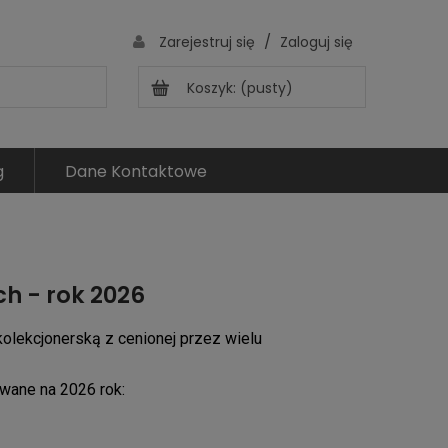
/
Zarejestruj się
Zaloguj się
Koszyk:
(pusty)
g
Dane Kontaktowe
ch - rok 2026
olekcjonerską z cenionej przez wielu
owane na 2026 rok: