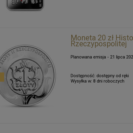
Moneta 20 zł Histor
Rzeczypospolitej
Planowana emisja - 21 lipca 20
Dostępność:
dostępny od ręki
Wysyłka w:
8 dni roboczych