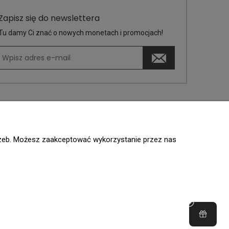
Zapisz się do newslettera
Tu damy Ci znać o nowych monetach i promocjach!
trzeb. Możesz zaakceptować wykorzystanie przez nas