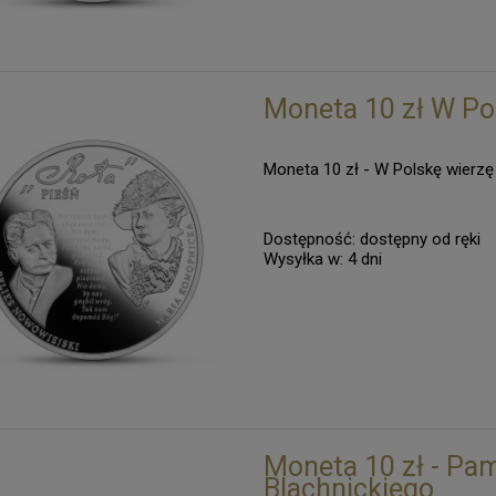
Moneta 10 zł W Pol
Moneta 10 zł - W Polskę wierzę 
Dostępność:
dostępny od ręki
Wysyłka w:
4 dni
Moneta 10 zł - Pam
Blachnickiego