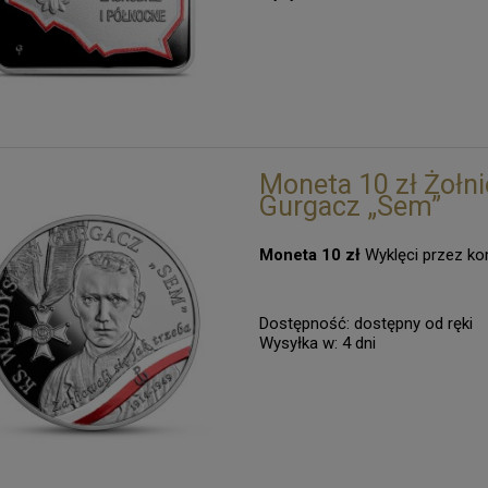
Moneta 10 zł Żołni
Gurgacz „Sem”
Moneta 10 zł
Wyklęci przez ko
Dostępność:
dostępny od ręki
Wysyłka w:
4 dni