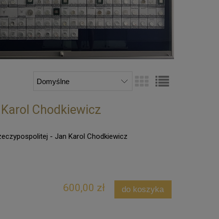
 Karol Chodkiewicz
eczypospolitej - Jan Karol Chodkiewicz
600,00 zł
do koszyka