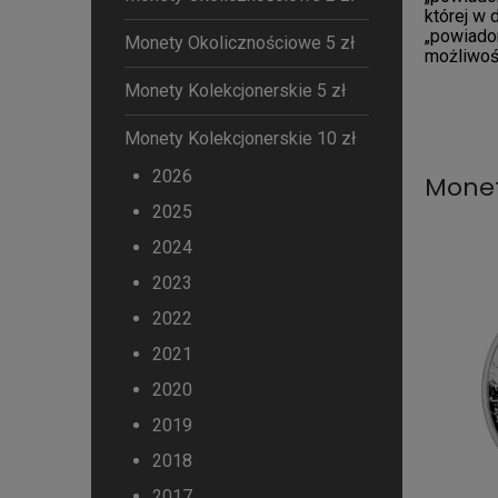
której w 
„powiado
Monety Okolicznościowe 5 zł
możliwoś
Monety Kolekcjonerskie 5 zł
Monety Kolekcjonerskie 10 zł
2026
Monet
2025
2024
2023
2022
2021
2020
2019
2018
2017