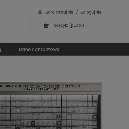
/
Zarejestruj się
Zaloguj się
Koszyk:
(pusty)
g
Dane Kontaktowe