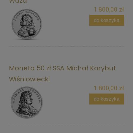
Waza
1 800,00 zł
do koszyka
Moneta 50 zł SSA Michał Korybut
Wiśniowiecki
1 800,00 zł
do koszyka