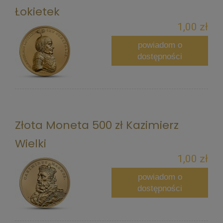
Łokietek
1,00 zł
powiadom o
dostępności
Złota Moneta 500 zł Kazimierz
Wielki
1,00 zł
powiadom o
dostępności