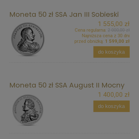
Moneta 50 zł SSA Jan III Sobieski
1 555,00 zł
Cena regularna:
2 000,00 zł
Najniższa cena z 30 dni
przed obniżką:
1 599,00 zł
do koszyka
Moneta 50 zł SSA August II Mocny
1 400,00 zł
do koszyka