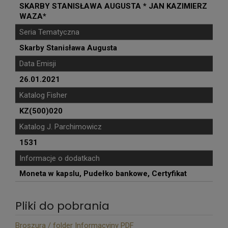
SKARBY STANISŁAWA AUGUSTA * JAN KAZIMIERZ
WAZA*
Seria Tematyczna
Skarby Stanisława Augusta
Data Emisji
26.01.2021
Katalog Fisher
KZ(500)020
Katalog J. Parchimowicz
1531
Informacje o dodatkach
Moneta w kapslu, Pudełko bankowe, Certyfikat
Pliki do pobrania
Broszura / folder Informacyjny PDF