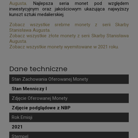
Augusta
. Najlepsza seria monet pod względem
inwestycyjnym oraz jakościowym ukazująca najwyższy
kunszt sztuki medalierskiej.
Zobacz wszystkie srebrne monety z serii Skarby
Stanisława Augusta.
Zobacz wszystkie złote monety z serii Skarby Stanisława
Augusta.
Zobacz wszystkie monety wyemitowane w 2021 roku.
Dane techniczne
Stan Zachowania Oferowanej Monety
Stan Menniczy I
Zdjęcie Oferowanej Monety
Zdjęcie podglądowe z NBP
Rok Emisji
2021
Stempel