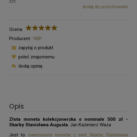
szt.
dodaj do przechowalni
Ocena:
Producent:
NBP
zapytaj o produkt
poleć znajomemu
dodaj opinię
Opis
Złota moneta kolekcjonerska o nominale 500 zł -
Skarby Stanisława Augusta
: Jan Kazimierz Waza
Jest to
osiemnasta moneta z serii Skarby Stanisława