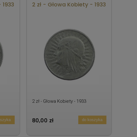
- 1933
2 zł - Głowa Kobiety - 1933
2 zł - Głowa Kobiety - 1933
80,00 zł
oszyka
do koszyka