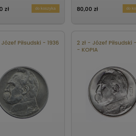
0 zł
80,00 zł
do koszyka
do k
- Józef Piłsudski - 1936
2 zł - Józef Piłsudski 
- KOPIA