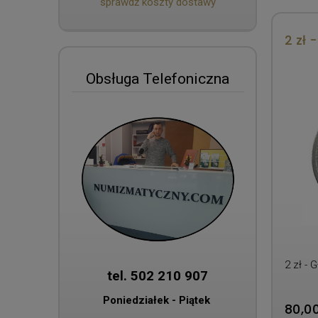
sprawdź koszty dostawy
2 zł 
Obsługa Telefoniczna
2 zł - 
tel. 502 210 907
Poniedziałek - Piątek
80,00