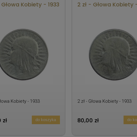
- Głowa Kobiety - 1933
2 zł - Głowa Kobiety 
Głowa Kobiety - 1933
2 zł - Głowa Kobiety - 1933
 zł
80,00 zł
do koszyka
do k