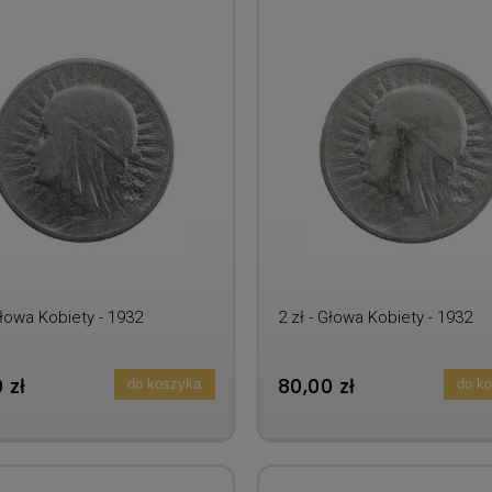
Głowa Kobiety - 1932
2 zł - Głowa Kobiety - 1932
 zł
80,00 zł
do koszyka
do k