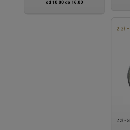
od 10.00 do 16.00
2 zł 
2 zł - 