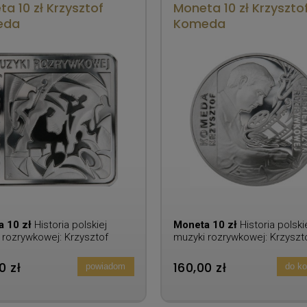
a 10 zł Krzysztof
Moneta 10 zł Krzyszto
eda
Komeda
a 10 zł
Historia polskiej
Moneta 10 zł
Historia polski
 rozrywkowej: Krzysztof
muzyki rozrywkowej: Krzyszt
a
Komeda
0 zł
160,00 zł
powiadom
do k