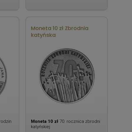
Moneta 10 zł Zbrodnia
katyńska
rodzin
Moneta 10 zł
70. rocznica zbrodni
katyńskiej