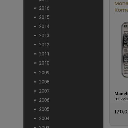
Monet
2016
Kom
2015
2014
2013
2012
2011
2010
2009
2008
2007
Monet
muzyki
2006
Komed
2005
170,0
2004
2003