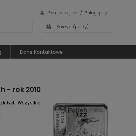
/
Zarejestruj się
Zaloguj się
Koszyk:
(pusty)
g
Dane Kontaktowe
h - rok 2010
złotych. Wszystkie
: