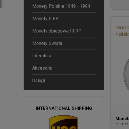
Monety Polskie 1949 - 1994
Monety II RP
Mone
Monety obiegowe III RP
Polsk
Monety Świata
Literatura
Akcesoria
Usługi
INTERNATIONAL SHIPPING
Monet
Harcer