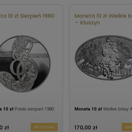
a 10 zł Sierpień 1980
Moneta 10 zł Wielkie b
– Kłuszyn
a 10 zł
Polski sierpień 1980
Moneta 10 zł
Wielkie bitwy:
0 zł
170,00 zł
do koszyka
pow