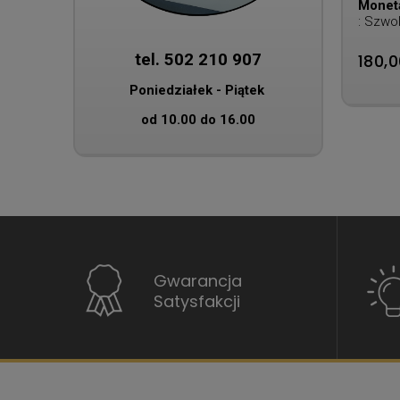
Monet
: Szwo
Napole
tel. 502 210 907
180,0
Poniedziałek - Piątek
od 10.00 do 16.00
Gwarancja
Satysfakcji