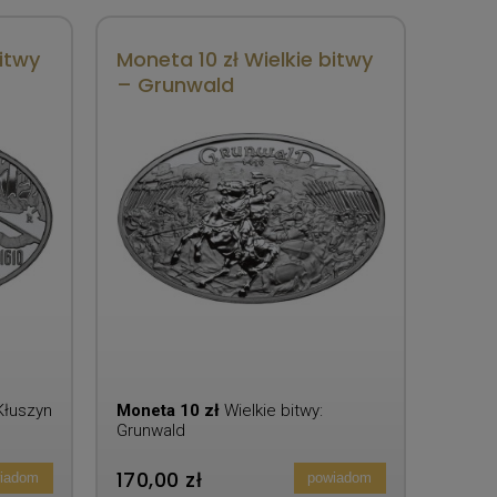
itwy
Moneta 10 zł Wielkie bitwy
– Grunwald
 Kłuszyn
Moneta 10 zł
Wielkie bitwy:
Grunwald
170,00 zł
iadom
powiadom