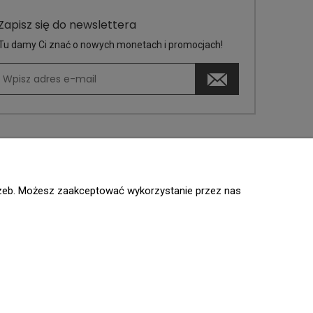
Zapisz się do newslettera
Tu damy Ci znać o nowych monetach i promocjach!
trzeb. Możesz zaakceptować wykorzystanie przez nas