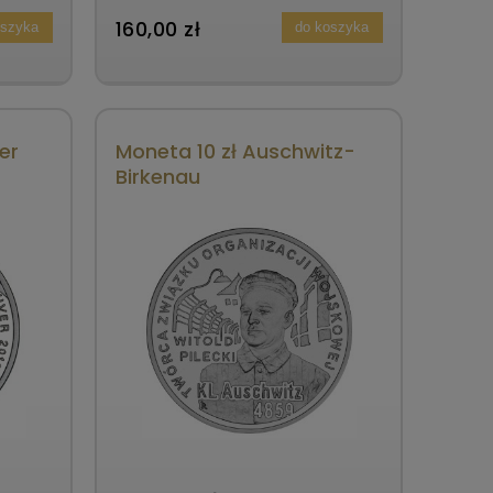
160,00 zł
oszyka
do koszyka
er
Moneta 10 zł Auschwitz-
Birkenau