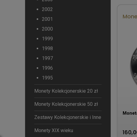
2002
Monet
2001
2000
1999
1998
1997
1996
1995
Monety Kolekcjonerskie 20 zł
Monety Kolekcjonerskie 50 zł
Monet
Zestawy Kolekcjonerskie i Inne
Monety XIX wieku
160,0