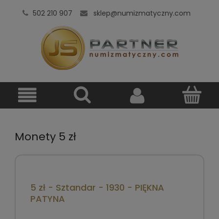
502 210 907
sklep@numizmatyczny.com
Monety 5 zł
5 zł - Sztandar - 1930 - PIĘKNA
PATYNA