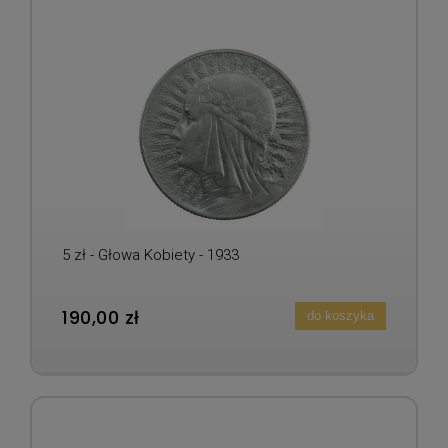
5 zł - Głowa Kobiety - 1933
190,00 zł
do koszyka