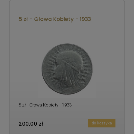
5 zł - Głowa Kobiety - 1933
5 zł - Głowa Kobiety - 1933
200,00 zł
do koszyka