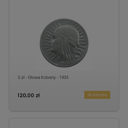
5 zł - Głowa Kobiety - 1933
120,00 zł
do koszyka