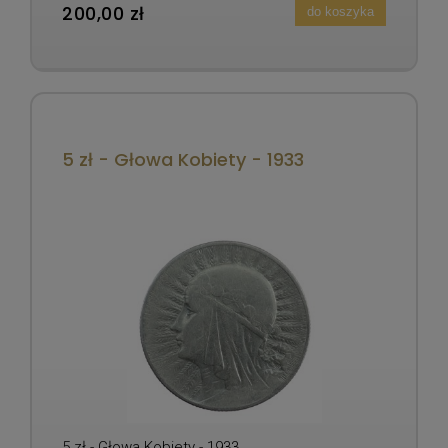
200,00 zł
do koszyka
5 zł - Głowa Kobiety - 1933
5 zł - Głowa Kobiety - 1933