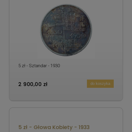
5 zł - Sztandar - 1930
2 900,00 zł
do koszyka
5 zł - Głowa Kobiety - 1933