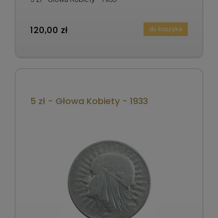
120,00 zł
do koszyka
5 zł - Głowa Kobiety - 1933