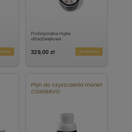
Profesjonalna myjka
ultradźwiękowa.
329,00 zł
oszyka
do koszyka
Płyn do czyszczenia monet
CONSERVO