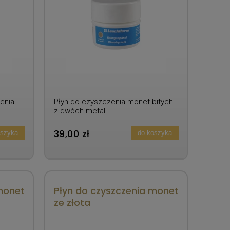
enia
Płyn do czyszczenia monet bitych
z dwóch metali.
39,00 zł
oszyka
do koszyka
monet
Płyn do czyszczenia monet
ze złota