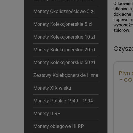
Odpowiedn
utleniani
Monety Okolicznościowe 5 zł
dokładne 
zapewniaj
Monety Kolekcjonerskie 5 zł
wyposaże
zbiorów.
Monety Kolekcjonerskie 10 zł
Czysz
Monety Kolekcjonerskie 20 zł
Monety Kolekcjonerskie 50 zł
Płyn 
Zestawy Kolekcjonerskie i Inne
- CO
Monety XIX wieku
Monety Polskie 1949 - 1994
Monety II RP
Monety obiegowe III RP