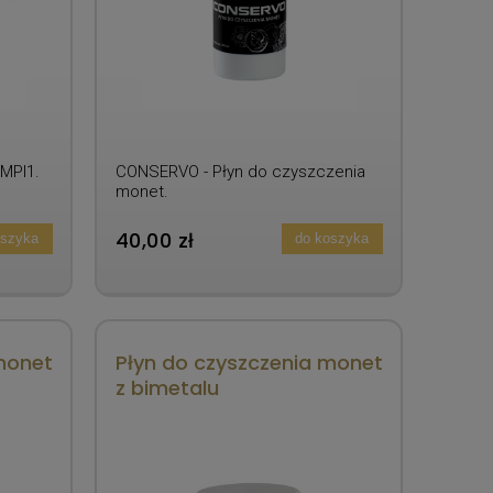
MPI1.
CONSERVO - Płyn do czyszczenia
monet.
40,00 zł
oszyka
do koszyka
monet
Płyn do czyszczenia monet
z bimetalu