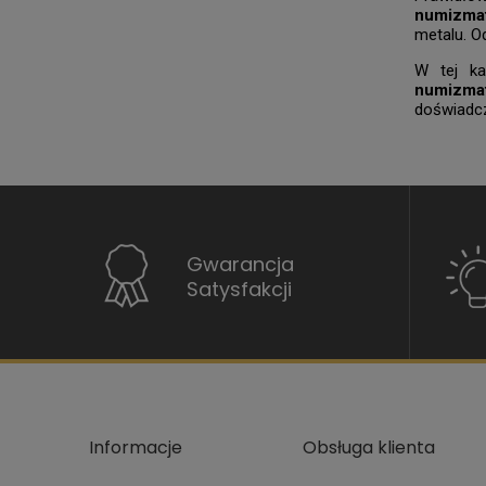
numizma
metalu. O
W tej ka
numizma
doświadcz
Gwarancja
Satysfakcji
Informacje
Obsługa klienta