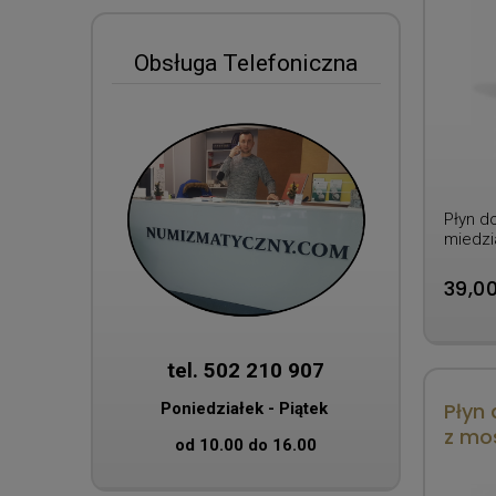
Obsługa Telefoniczna
Płyn d
miedzi
39,00
tel. 502 210 907
Płyn
Poniedziałek - Piątek
z mos
od 10.00 do 16.00