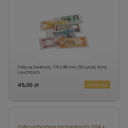
Folia na banknoty 170 x 86 mm (50 sztuk) firmy
Leuchtturm
45,00 zł
do koszyka
Folia ochronna na banknoty 204 x