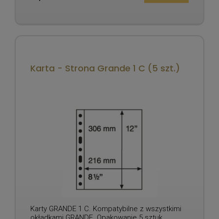
Karta - Strona Grande 1 C (5 szt.)
Karty GRANDE 1 C. Kompatybilne z wszystkimi
okładkami GRANDE. Opakowanie 5 sztuk.