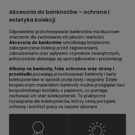
Akcesoria do banknotów – ochrona i
estetyka kolekcji
Odpowiednie przechowywanie banknotów ma kluczowe
znaczenie dla zachowania ich jakości i wartości.
Akcesoria do banknotów
umożliwiają bezpieczne
zabezpieczenie kolekcji przed zagnieceniami,
zabrudzeniami oraz wpływem czynników zewnętrznych,
jednocześnie ułatwiając jej uporządkowanie i prezentację.
Albumy na banknoty, folie ochronne oraz strony i
przekładki
pozwalają przechowywać banknoty i karty
kolekcjonerskie w sposób przejrzysty i wygodny. Dzięki
bezpiecznym materiałom banknoty można przeglądać bez
bezpośredniego kontaktu z papierem, co pomaga
zachować ich stan kolekcjonerski. To praktyczne
rozwiązania dla kolekcjonerów, którzy cenią porządek,
ochronę i komfort pracy ze swoimi zbiorami.