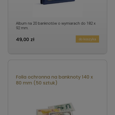
Album na 20 banknotów o wymiarach do 182 x
92 mm.
49,00 zł
do koszyka
Folia ochronna na banknoty 140 x
80 mm (50 sztuk)