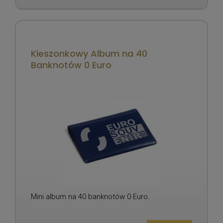
Kieszonkowy Album na 40
Banknotów 0 Euro
Mini album na 40 banknotów 0 Euro.