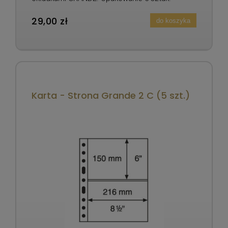
29,00 zł
do koszyka
Karta - Strona Grande 2 C (5 szt.)