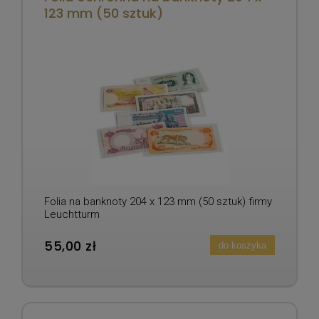
123 mm (50 sztuk)
Folia na banknoty 204 x 123 mm (50 sztuk) firmy
Leuchtturm
55,00 zł
do koszyka