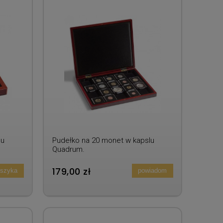
lu
Pudełko na 20 monet w kapslu
Quadrum.
179,00 zł
oszyka
powiadom