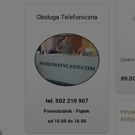
Obsługa Telefoniczna
Dyskret
89,00
tel. 502 210 907
Pinc
Poniedziałek - Piątek
klas
od 10.00 do 16.00