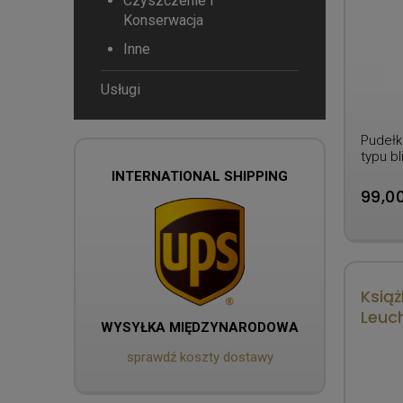
Czyszczenie i
Konserwacja
Inne
Usługi
Pudełk
typu bl
INTERNATIONAL SHIPPING
99,00
Książ
Leuc
WYSYŁKA MIĘDZYNARODOWA
sprawdź koszty dostawy