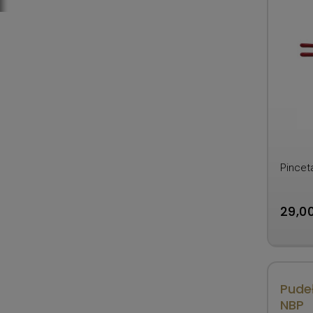
Pincet
29,00
Pude
NBP