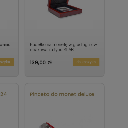
waniu
Pudełko na monetę w gradingu / w
opakowaniu typu SLAB.
139,00 zł
oszyka
do koszyka
 24
Pinceta do monet deluxe