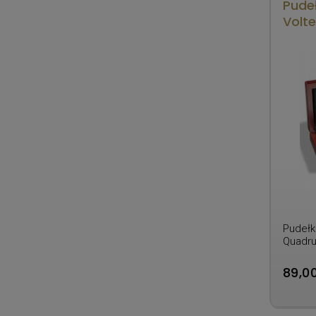
Pude
Volte
Pudełk
Quadr
89,00