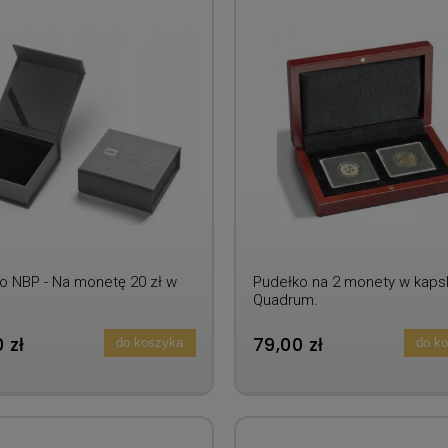
o NBP - Na monetę 20 zł w
Pudełko na 2 monety w kaps
Quadrum.
 zł
79,00 zł
do koszyka
do k