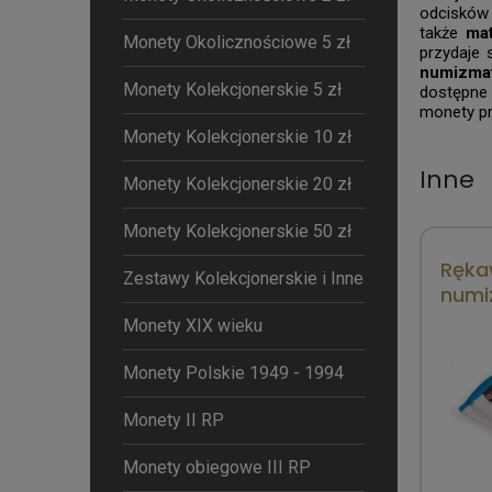
odcisków
także
mat
Monety Okolicznościowe 5 zł
przydaje 
numizma
Monety Kolekcjonerskie 5 zł
dostępne
monety pr
Monety Kolekcjonerskie 10 zł
Inne
Monety Kolekcjonerskie 20 zł
Monety Kolekcjonerskie 50 zł
Ręka
Zestawy Kolekcjonerskie i Inne
numi
Monety XIX wieku
Monety Polskie 1949 - 1994
Monety II RP
Monety obiegowe III RP