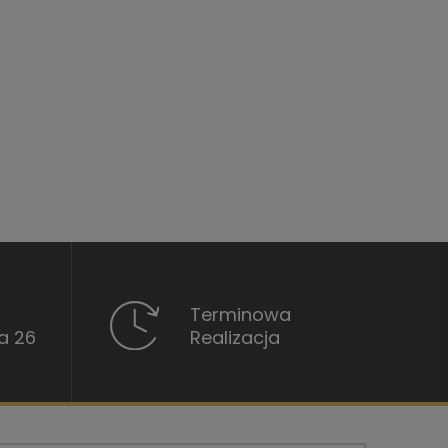
Terminowa
a 26
Realizacja