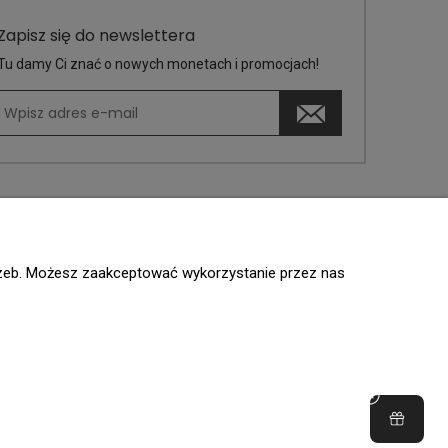
Zapisz się do newslettera
Tu damy Ci znać o nowych monetach i promocjach!
trzeb. Możesz zaakceptować wykorzystanie przez nas