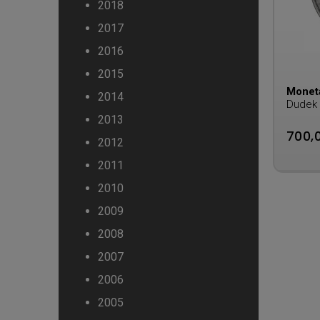
2018
2017
2016
2015
Monet
2014
Dudek 
2013
700,0
2012
2011
2010
2009
2008
2007
2006
2005