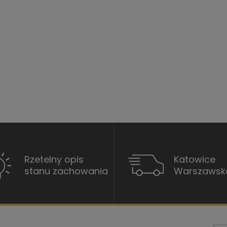
Rzetelny opis
Katowice
stanu zachowania
Warszawsk