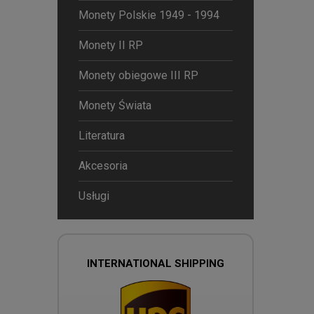
Monety Polskie 1949 - 1994
Monety II RP
Monety obiegowe III RP
Monety Świata
Literatura
Akcesoria
Usługi
INTERNATIONAL SHIPPING