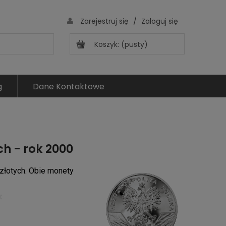
/
Zarejestruj się
Zaloguj się
Koszyk:
(pusty)
g
Dane Kontaktowe
ch - rok 2000
złotych. Obie monety
: