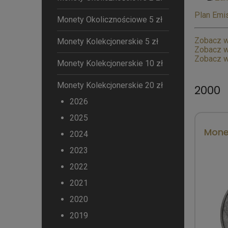
Plan Emis
Monety Okolicznościowe 5 zł
Zobacz w
Monety Kolekcjonerskie 5 zł
Zobacz w
Zobacz w
Monety Kolekcjonerskie 10 zł
Monety Kolekcjonerskie 20 zł
2000
2026
2025
Mone
2024
2023
2022
2021
2020
2019