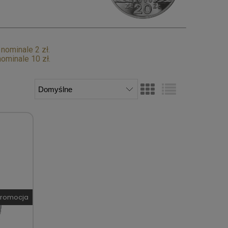
ominale 2 zł.
ominale 10 zł.
romocja