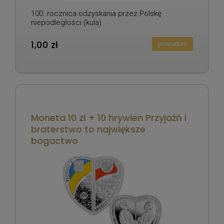
100. rocznica odzyskania przez Polskę
niepodległości (kula)
1,00 zł
powiadom
Moneta 10 zł + 10 hrywien Przyjaźń i
braterstwo to największe
bogactwo