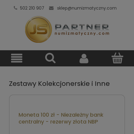
502 210 907
sklep@numizmatyczny.com
Zestawy Kolekcjonerskie i Inne
Moneta 100 zł - Niezależny bank
centralny - rezerwy złota NBP