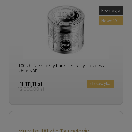
Promocja
Nowość
100 zł - Niezależny bank centralny - rezerwy
złota NBP
11 111,11 zł
do koszyka
12 000,00 zł
Moneta 100 zł - Tysiąclecie