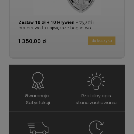
Zestaw 10 zł + 10 Hrywien
Przyjaźń i
braterstwo to największe bogactwo
1 350,00 zł
do koszyka
Gwarancja
Rzetelny opis
Satysfakcji
stanu zachowania