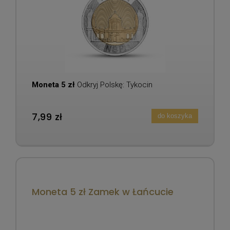
Moneta 5 zł
Odkryj Polskę: Tykocin
7,99 zł
do koszyka
Moneta 5 zł Zamek w Łańcucie