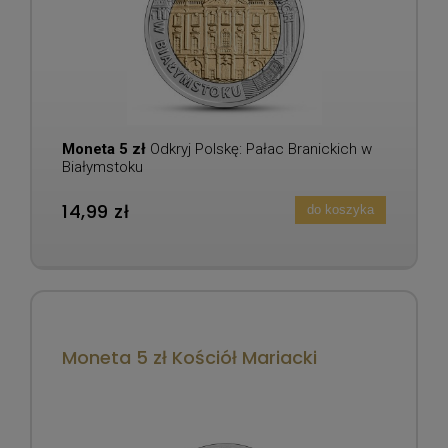
Moneta 5 zł
Odkryj Polskę: Pałac Branickich w
Białymstoku
14,99 zł
do koszyka
Moneta 5 zł Kościół Mariacki