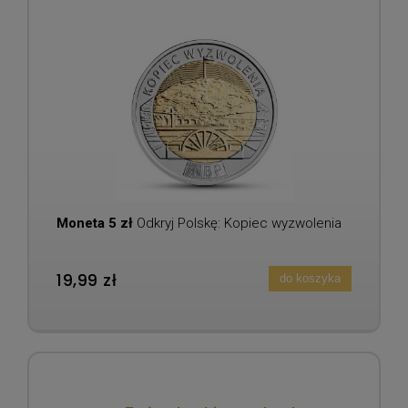
Moneta 5 zł
Odkryj Polskę: Kopiec wyzwolenia
19,99 zł
do koszyka