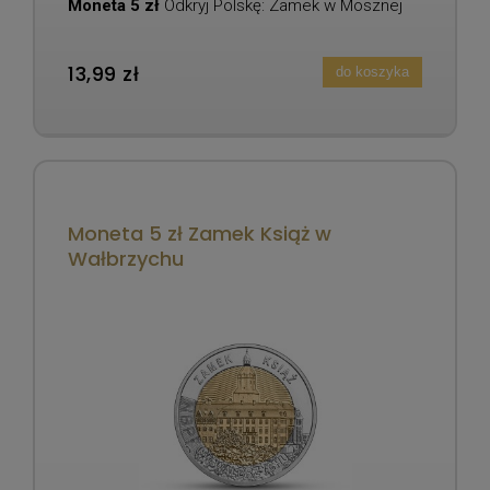
Moneta 5 zł
Odkryj Polskę: Zamek w Mosznej
13,99 zł
do koszyka
Moneta 5 zł Zamek Książ w
Wałbrzychu