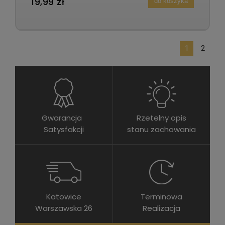
19,99 zł
do koszyka
1
2
Gwarancja
Rzetelny opis
Satysfakcji
stanu zachowania
Katowice
Terminowa
Warszawska 26
Realizacja