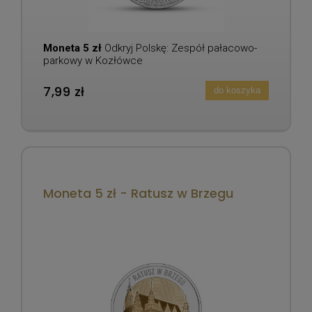
Moneta 5 zł
Odkryj Polskę: Zespół pałacowo-
parkowy w Kozłówce
7,99 zł
do koszyka
Moneta 5 zł - Ratusz w Brzegu