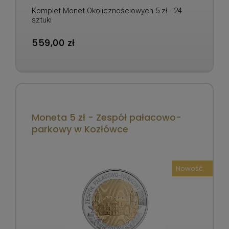
Komplet Monet Okolicznościowych 5 zł - 24
sztuki
559,00 zł
Moneta 5 zł - Zespół pałacowo-
parkowy w Kozłówce
Nowość