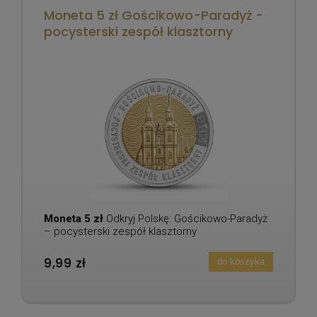
Moneta 5 zł Gościkowo-Paradyż -
pocysterski zespół klasztorny
Moneta 5 zł
Odkryj Polskę: Gościkowo-Paradyż
– pocysterski zespół klasztorny
9,99 zł
do koszyka