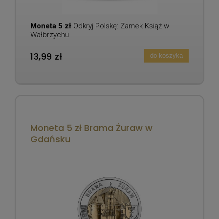
Moneta 5 zł
Odkryj Polskę: Zamek Książ w
Wałbrzychu
13,99 zł
do koszyka
Moneta 5 zł Brama Żuraw w
Gdańsku