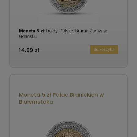
Moneta 5 zł
Odkryj Polskę: Brama Żuraw w
Gdańsku
14,99 zł
do koszyka
Moneta 5 zł Pałac Branickich w
Białymstoku