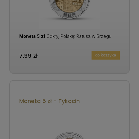
Moneta 5 zł
Odkryj Polskę: Ratusz w Brzegu
7,99 zł
do koszyka
Moneta 5 zł - Tykocin