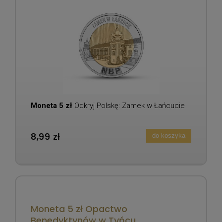
Moneta 5 zł
Odkryj Polskę: Zamek w Łańcucie
8,99 zł
do koszyka
Moneta 5 zł Opactwo
Benedyktynów w Tyńcu