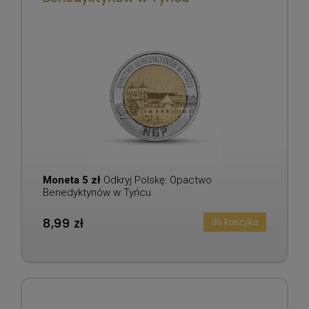
Moneta 5 zł
Odkryj Polskę: Opactwo
Benedyktynów w Tyńcu
8,99 zł
do koszyka