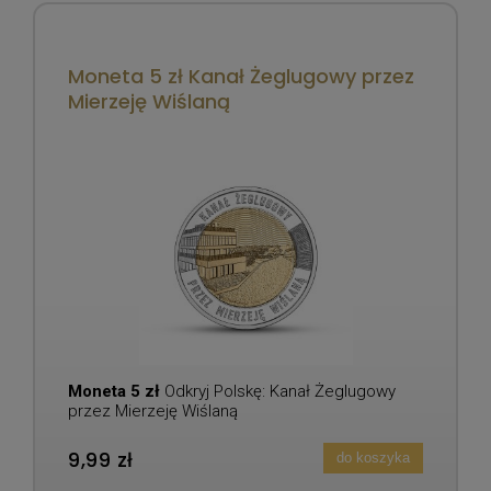
Moneta 5 zł Kanał Żeglugowy przez
Mierzeję Wiślaną
Moneta 5 zł
Odkryj Polskę: Kanał Żeglugowy
przez Mierzeję Wiślaną
9,99 zł
do koszyka