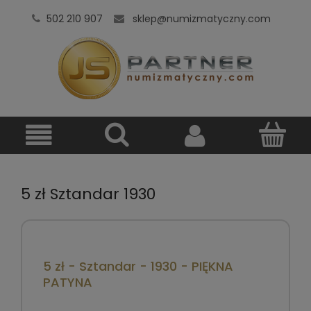
502 210 907
sklep@numizmatyczny.com
5 zł Sztandar 1930
5 zł - Sztandar - 1930 - PIĘKNA
PATYNA