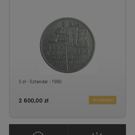
5 zł - Sztandar - 1930
2 600,00 zł
do koszyka