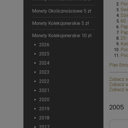
Poc
Świ
Monety Okolicznościowe 5 zł
Dzi
60.
Monety Kolekcjonerskie 5 zł
Pap
Pap
Monety Kolekcjonerskie 10 zł
25-
Kon
2026
Poc
2025
Poc
2024
Plan Emis
2023
Zobacz w
2022
Zobacz w
Zobacz w
2021
2020
2005
2019
2018
2017