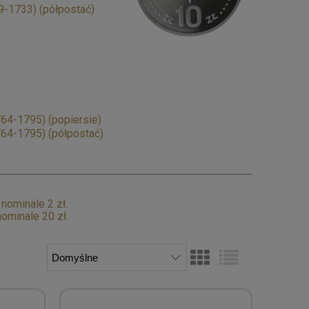
9-1733) (półpostać)
764-1795) (popiersie)
764-1795) (półpostać)
ominale 2 zł.
ominale 20 zł.