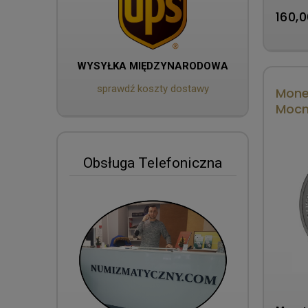
160,0
WYSYŁKA MIĘDZYNARODOWA
sprawdź koszty dostawy
Monet
Mocn
Obsługa Telefoniczna