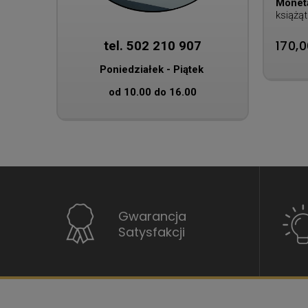
Monet
książąt
(1697-
170,0
tel. 502 210 907
Poniedziałek - Piątek
od 10.00 do 16.00
Gwarancja
Satysfakcji