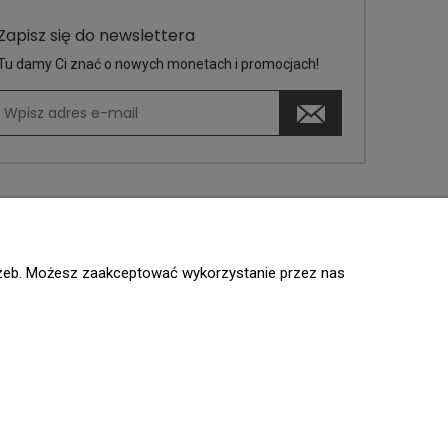
Zapisz się do newslettera
Tu damy Ci znać o nowych monetach i promocjach!
trzeb. Możesz zaakceptować wykorzystanie przez nas