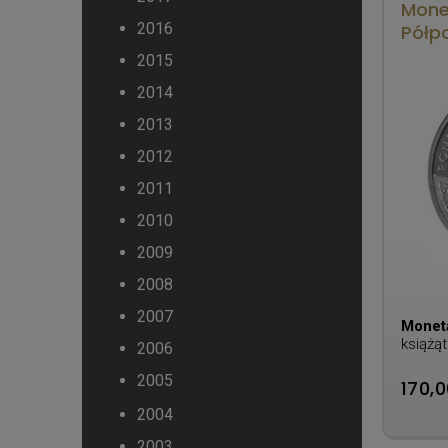
Monet
2016
Półp
2015
2014
2013
2012
2011
2010
2009
2008
2007
Monet
książąt
2006
Poniat
2005
170,0
2004
2003