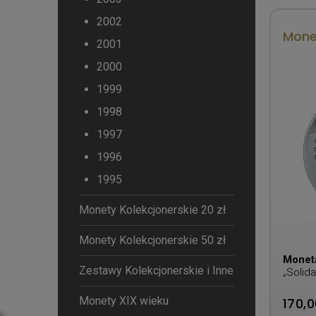
2002
Monet
2001
2000
1999
1998
1997
1996
1995
Monety Kolekcjonerskie 20 zł
Monety Kolekcjonerskie 50 zł
Monet
Zestawy Kolekcjonerskie i Inne
„Solid
Monety XIX wieku
170,0