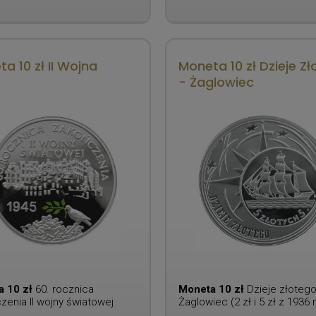
a 10 zł II Wojna
Moneta 10 zł Dzieje Z
- Żaglowiec
a 10 zł
60. rocznica
Moneta 10 zł
Dzieje złotego
zenia II wojny światowej
Żaglowiec (2 zł i 5 zł z 1936 r