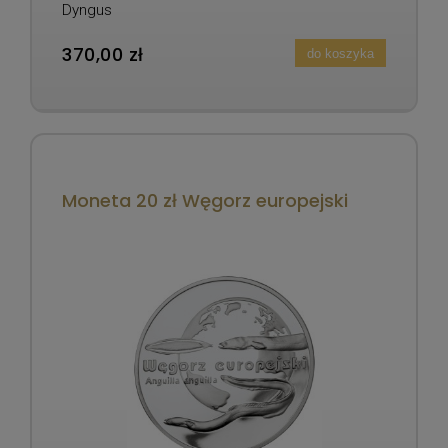
Dyngus
370,00 zł
do koszyka
Moneta 20 zł Węgorz europejski