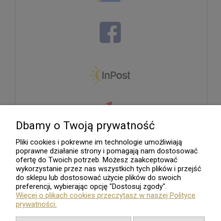
Dbamy o Twoją prywatność
Pliki cookies i pokrewne im technologie umożliwiają
poprawne działanie strony i pomagają nam dostosować
ofertę do Twoich potrzeb. Możesz zaakceptować
wykorzystanie przez nas wszystkich tych plików i przejść
do sklepu lub dostosować użycie plików do swoich
preferencji, wybierając opcję "Dostosuj zgody".
Więcej o plikach cookies przeczytasz w naszej Polityce
prywatności.