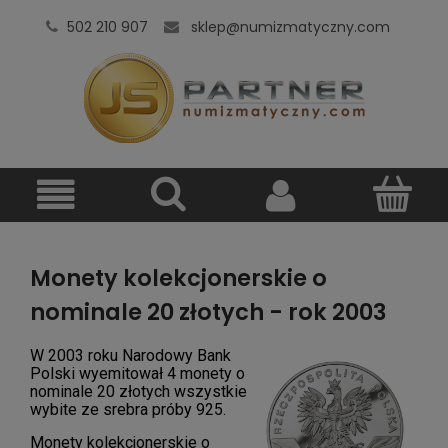
502 210 907
sklep@numizmatyczny.com
Monety kolekcjonerskie o
nominale 20 złotych - rok 2003
W 2003 roku Narodowy Bank
Polski wyemitował 4 monety o
nominale 20 złotych wszystkie
wybite ze srebra próby 925.
Monety kolekcjonerskie o