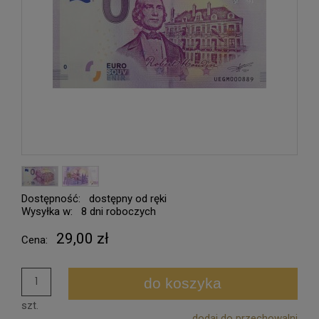
Dostępność:
dostępny od ręki
Wysyłka w:
8 dni roboczych
29,00 zł
Cena:
do koszyka
szt.
dodaj do przechowalni