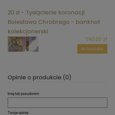
20 zł - Tysiąclecie koronacji
Bolesława Chrobrego - banknot
kolekcjonerski
190,00 zł
do koszyka
Opinie o produkcie (0)
Imię lub pseudonim:
Twoja opinia: