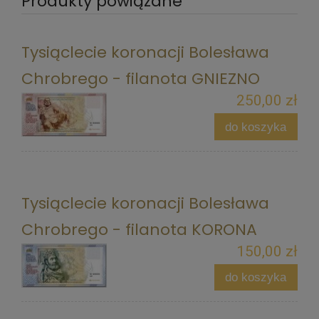
Produkty powiązane
Tysiąclecie koronacji Bolesława
Chrobrego - filanota GNIEZNO
250,00 zł
do koszyka
Tysiąclecie koronacji Bolesława
Chrobrego - filanota KORONA
150,00 zł
do koszyka