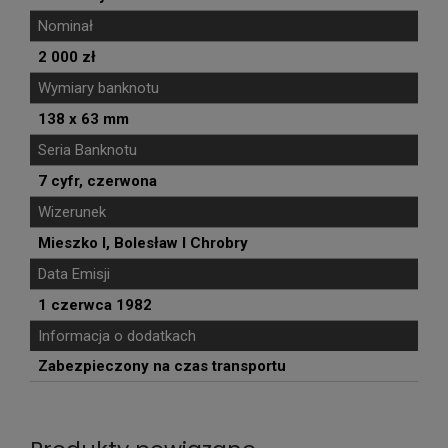
Nominał
2 000 zł
Wymiary banknotu
138 x 63 mm
Seria Banknotu
7 cyfr, czerwona
Wizerunek
Mieszko I, Bolesław I Chrobry
Data Emisji
1 czerwca 1982
Informacja o dodatkach
Zabezpieczony na czas transportu