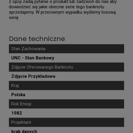
z opcji zadaj pytanie o produkt lub zadzwoń do nas aby
dowiedzieć się jakie obecnie serie tego banknotu
sprzedajemy. W przeciwnym wypadku wyślemy losową
serię
Dane techniczne
Stan Zachowania
UNC - Stan Bankowy
Zdjęcie Oferowanego Banknotu
Zdjęcie Przykładowe
Kraj
Polska
Rok Emisji
1982
Projektant
brak danych