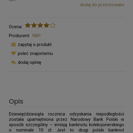
dodaj do przechowalni
Ocena:
Producent:
NBP
zapytaj o produkt
poleć znajomemu
dodaj opinię
Opis
Dziewięćdziesiąta rocznica odzyskania niepodległości
została upamiętniona przez Narodowy Bank Polski w
sposób szczególny – emisją banknotu kolekcjonerskiego
o nominale 10 zł. Jest to drugi polski banknot