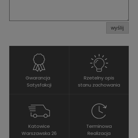
wyślij
Gwarancja
Rzetelny opis
Satysfakcji
stanu zachowania
Katowice
Terminowa
Warszawska 26
Realizacja