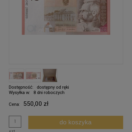
Dostępność:
dostępny od ręki
Wysyłka w:
8 dni roboczych
550,00 zł
Cena:
do koszyka
szt.