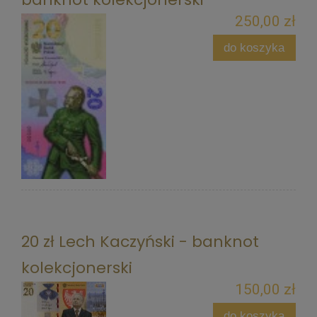
250,00 zł
do koszyka
20 zł Lech Kaczyński - banknot
kolekcjonerski
150,00 zł
do koszyka