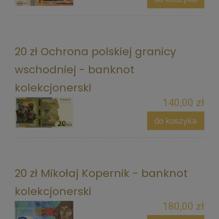
20 zł Ochrona polskiej granicy
wschodniej - banknot
kolekcjonerski
140,00 zł
do koszyka
20 zł Mikołaj Kopernik - banknot
kolekcjonerski
180,00 zł