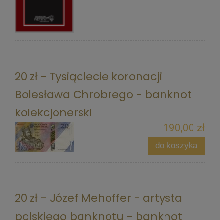
20 zł - Tysiąclecie koronacji
Bolesława Chrobrego - banknot
kolekcjonerski
190,00 zł
do koszyka
20 zł - Józef Mehoffer - artysta
polskiego banknotu - banknot