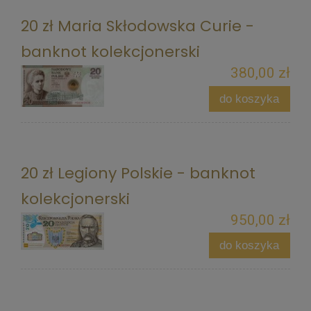
20 zł Maria Skłodowska Curie -
banknot kolekcjonerski
380,00 zł
do koszyka
20 zł Legiony Polskie - banknot
kolekcjonerski
950,00 zł
do koszyka