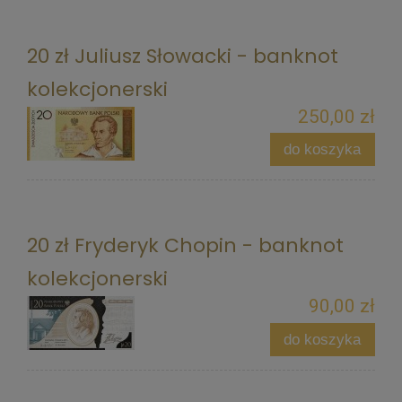
20 zł Juliusz Słowacki - banknot
kolekcjonerski
250,00 zł
do koszyka
20 zł Fryderyk Chopin - banknot
kolekcjonerski
90,00 zł
do koszyka