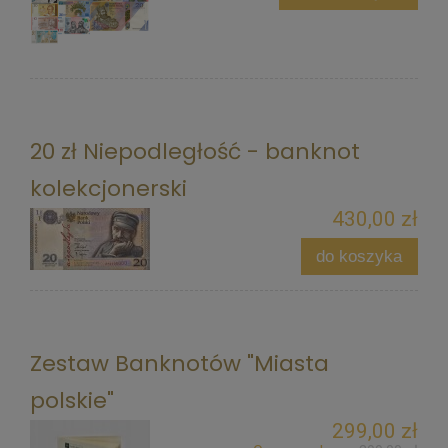
20 zł Niepodległość - banknot
kolekcjonerski
430,00 zł
do koszyka
Zestaw Banknotów "Miasta
polskie"
299,00 zł