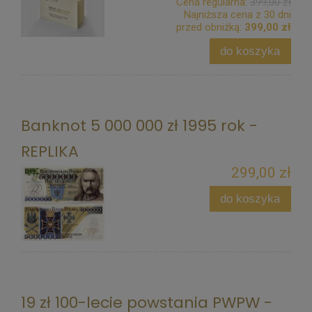
Cena regularna:
399,00 zł
Najniższa cena z 30 dni
przed obniżką:
399,00 zł
do koszyka
Banknot 5 000 000 zł 1995 rok -
REPLIKA
299,00 zł
do koszyka
19 zł 100-lecie powstania PWPW -