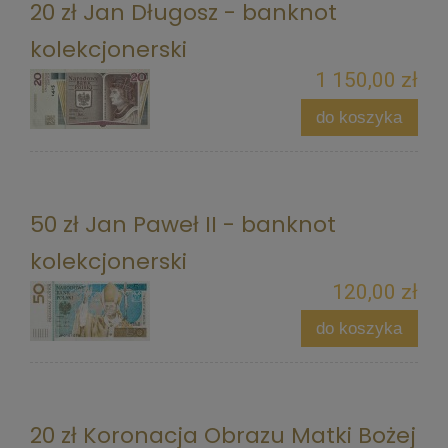
20 zł Jan Długosz - banknot
kolekcjonerski
1 150,00 zł
do koszyka
50 zł Jan Paweł II - banknot
kolekcjonerski
120,00 zł
do koszyka
20 zł Koronacja Obrazu Matki Bożej