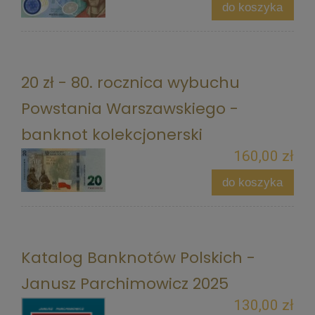
do koszyka
20 zł - 80. rocznica wybuchu
Powstania Warszawskiego -
banknot kolekcjonerski
160,00 zł
do koszyka
Katalog Banknotów Polskich -
Janusz Parchimowicz 2025
130,00 zł