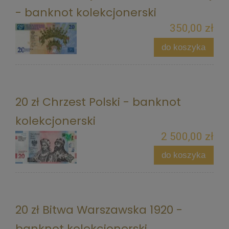
- banknot kolekcjonerski
350,00 zł
do koszyka
20 zł Chrzest Polski - banknot
kolekcjonerski
2 500,00 zł
do koszyka
20 zł Bitwa Warszawska 1920 -
banknot kolekcjonerski