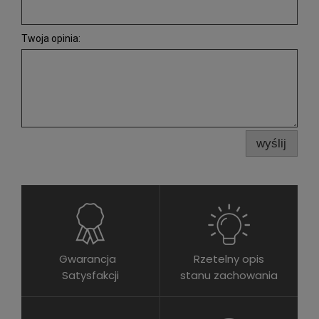
Twoja opinia:
wyślij
Gwarancja
Rzetelny opis
Satysfakcji
stanu zachowania