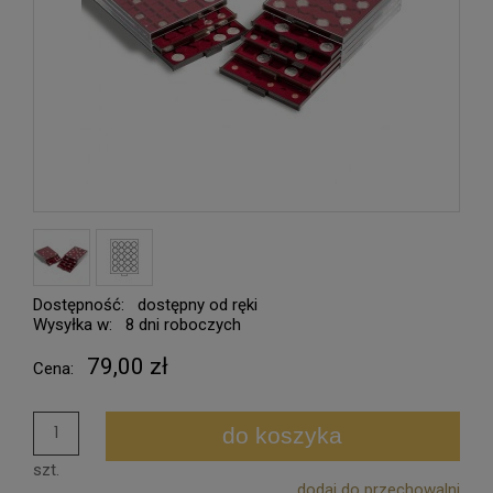
Dostępność:
dostępny od ręki
Wysyłka w:
8 dni roboczych
79,00 zł
Cena:
do koszyka
szt.
dodaj do przechowalni