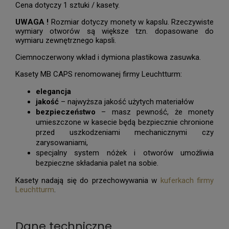
Cena dotyczy 1 sztuki / kasety.
UWAGA !
Rozmiar dotyczy monety w kapslu. Rzeczywiste
wymiary otworów są większe tzn. dopasowane do
wymiaru zewnętrznego kapsli.
Ciemnoczerwony wkład i dymiona plastikowa zasuwka.
Kasety MB CAPS renomowanej firmy Leuchtturm:
elegancja
jakość
– najwyższa jakość użytych materiałów
bezpieczeństwo
– masz pewność, że monety
umieszczone w kasecie będą bezpiecznie chronione
przed uszkodzeniami mechanicznymi czy
zarysowaniami,
specjalny system nóżek i otworów umożliwia
bezpieczne składania palet na sobie.
Kasety nadają się do przechowywania w
kuferkach firmy
Leuchtturm
.
Dane techniczne