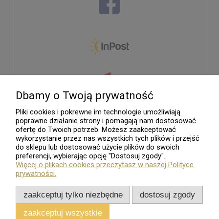
Dbamy o Twoją prywatność
Pliki cookies i pokrewne im technologie umożliwiają
poprawne działanie strony i pomagają nam dostosować
ofertę do Twoich potrzeb. Możesz zaakceptować
wykorzystanie przez nas wszystkich tych plików i przejść
do sklepu lub dostosować użycie plików do swoich
preferencji, wybierając opcję "Dostosuj zgody".
Więcej o plikach cookies przeczytasz w naszej Polityce
prywatności.
zaakceptuj tylko niezbędne
dostosuj zgody
zaakceptuj wszystkie
Sklep internetowy
Shoper.pl