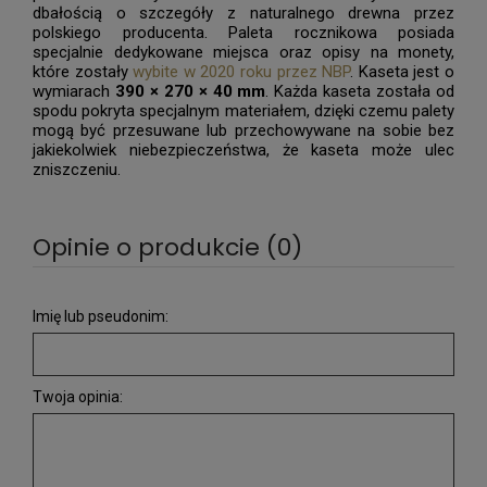
dbałością o szczegóły z naturalnego drewna przez
polskiego producenta. Paleta rocznikowa posiada
specjalnie dedykowane miejsca oraz opisy na monety,
które zostały
wybite w 2020 roku przez NBP
. Kaseta jest o
wymiarach
390 × 270 × 40 mm
. Każda kaseta została od
spodu pokryta specjalnym materiałem, dzięki czemu palety
mogą być przesuwane lub przechowywane na sobie bez
jakiekolwiek niebezpieczeństwa, że kaseta może ulec
zniszczeniu.
Opinie o produkcie (0)
Imię lub pseudonim:
Twoja opinia: