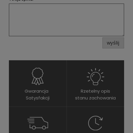
wyślij
Gwarancja
Rzetelny opis
Satysfakcji
stanu zachowania