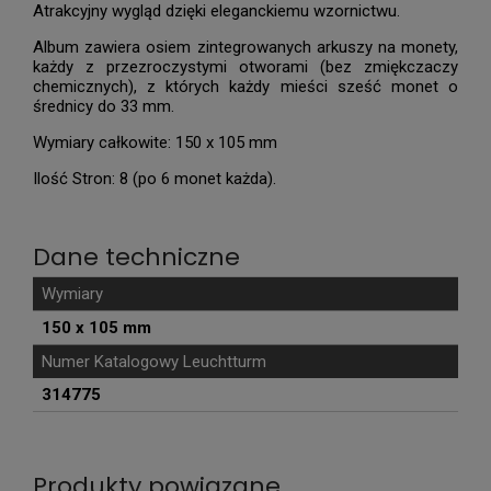
Atrakcyjny wygląd dzięki eleganckiemu wzornictwu.
Album zawiera osiem zintegrowanych arkuszy na monety,
każdy z przezroczystymi otworami (bez zmiękczaczy
chemicznych), z których każdy mieści sześć monet o
średnicy do 33 mm.
Wymiary całkowite: 150 x 105 mm
Ilość Stron: 8 (po 6 monet każda).
Dane techniczne
Wymiary
150 x 105 mm
Numer Katalogowy Leuchtturm
314775
Produkty powiązane