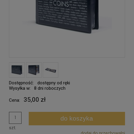
Dostępność:
dostępny od ręki
Wysyłka w:
8 dni roboczych
35,00 zł
Cena:
do koszyka
szt.
dodaj do przechowalni