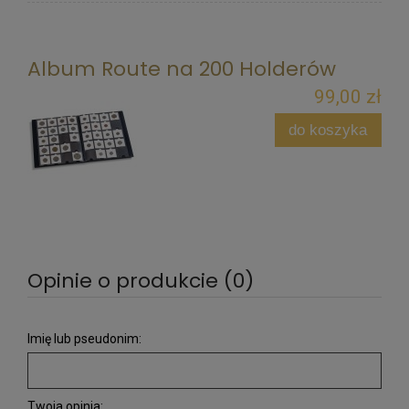
Album Route na 200 Holderów
99,00 zł
do koszyka
Opinie o produkcie (0)
Imię lub pseudonim:
Twoja opinia: