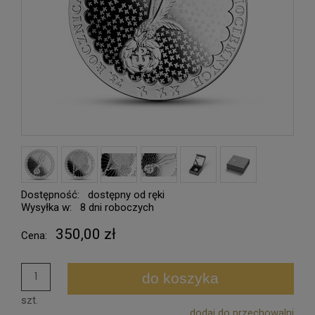
Dostępność:
dostępny od ręki
Wysyłka w:
8 dni roboczych
350,00 zł
Cena:
do koszyka
szt.
dodaj do przechowalni