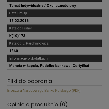
Temat Indywidualny / Okolicznościowy
Data Emisji
16.02.2016
Katalog Fisher
K(10)173
Katalog J. Parchimowicz
1360
Informacje o dodatkach
Moneta w kapslu, Pudełko bankowe, Certyfikat
Pliki do pobrania
Broszura Narodowego Banku Polskiego (PDF)
Opinie o produkcie (0)