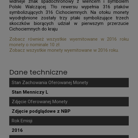
widnieje znak spadochronowy z wieńcem i symbolem
Polski Walczącej. Tło rewersu wypełnia 316 ptaków
symbolizujących 316 Cichociemnych. Na otoku monety
wyodrębnione zostały trzy ptaki symbolizujące trzech
skoczków biorących udział w pierwszym przerzucie
Cichociemnych do kraju
Zobacz również wszystkie wyemitowane w 2016 roku
monety o nominale 10 zł.
Zobacz wszystkie monety wyemitowane w 2016 roku.
Dane techniczne
Stan Zachowania Oferowanej Monety
Stan Menniczy L
Zdjęcie Oferowanej Monety
Zdjęcie podglądowe z NBP
Rok Emisji
2016