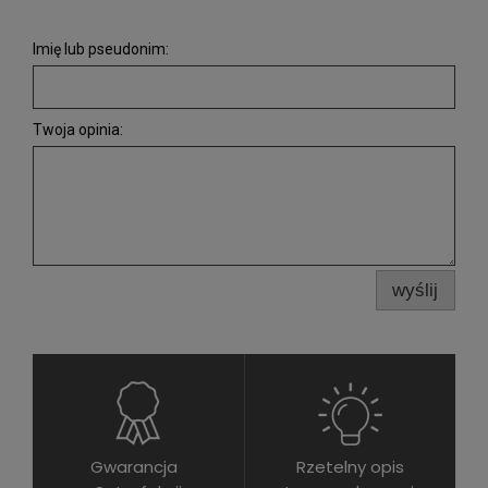
Imię lub pseudonim:
Twoja opinia:
wyślij
Gwarancja
Rzetelny opis