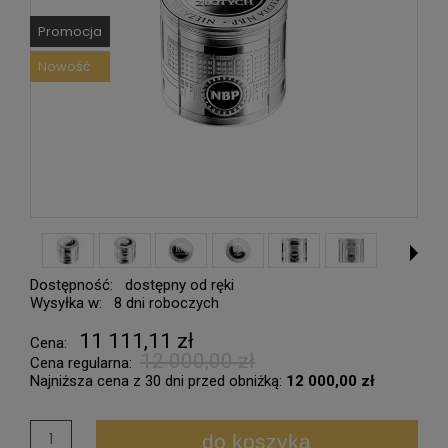
Promocja
Nowość
Dostępność:
dostępny od ręki
Wysyłka w:
8 dni roboczych
11 111,11 zł
Cena:
12 000,00 zł
Cena regularna:
Najniższa cena z 30 dni przed obniżką:
12 000,00 zł
do koszyka