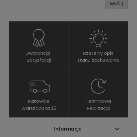
wyślij
Gwarancja
Rzetelny opis
Satysfakcji
stanu zachowania
Katowice
Terminowa
Warszawska 26
Realizacja
Informacje