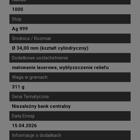
1000
Stop
Ag 999
Średnica / Rozmiar
Ø 34,00 mm (kształt cylindryczny)
Dodatkowe uszlachetnienie
matowanie laserowe, wybłyszczenie reliefu
Waga w gramach
311 g
Seria Tematyczna
Niezależny bank centralny
Data Emisji
15.04.2026
Informacje o dodatkach