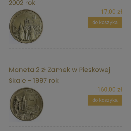
2002 rok
17,00 zł
do koszyka
Moneta 2 zł Zamek w Pieskowej
Skale - 1997 rok
160,00 zł
do koszyka