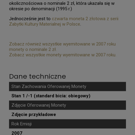
okolicznościowa o nominale 2 zł, która ukazała się w
okresie po denominacji (1995 r.)
Jednocześnie jest to
czwarta moneta 2 złotowa z serii
Zabytki Kultury Materialnej w Polsce
.
Zobacz również wszystkie wyemitowane w 2007 roku
monety o nominale 2 zł.
Zobacz wszystkie monety wyemitowane w 2007 roku.
Dane techniczne
Stan Zachowania Oferowanej Monety
Stan 1 /-1 (standard bicia: obiegowy)
Zdjęcie Oferowanej Monety
Zdjęcie przykładowe
Rok Emisji
2007