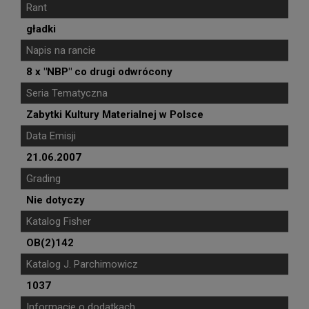
Rant
gładki
Napis na rancie
8 x "NBP" co drugi odwrócony
Seria Tematyczna
Zabytki Kultury Materialnej w Polsce
Data Emisji
21.06.2007
Grading
Nie dotyczy
Katalog Fisher
OB(2)142
Katalog J. Parchimowicz
1037
Informacje o dodatkach