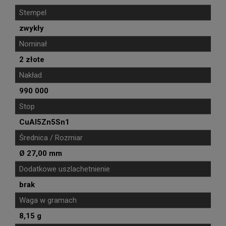
Stempel
zwykły
Nominał
2 złote
Nakład
990 000
Stop
CuAl5Zn5Sn1
Średnica / Rozmiar
Ø 27,00 mm
Dodatkowe uszlachetnienie
brak
Waga w gramach
8,15 g