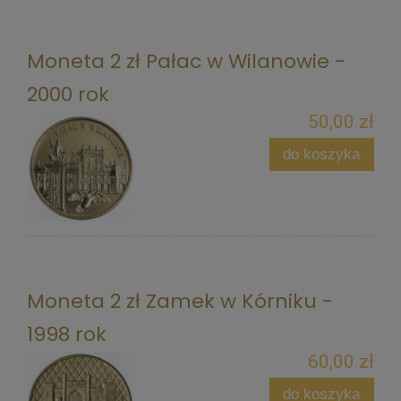
Moneta 2 zł Pałac w Wilanowie -
2000 rok
50,00 zł
do koszyka
Moneta 2 zł Zamek w Kórniku -
1998 rok
60,00 zł
do koszyka