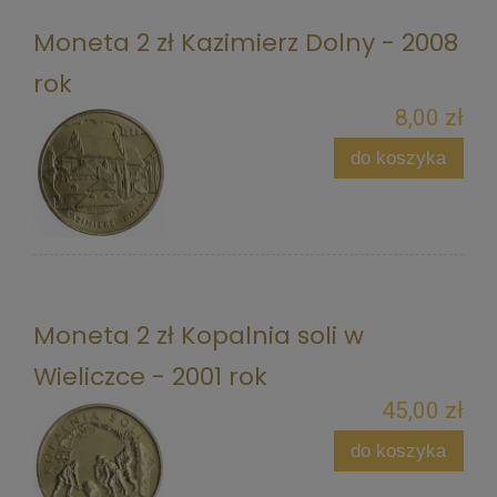
Moneta 2 zł Kazimierz Dolny - 2008
rok
8,00 zł
do koszyka
Moneta 2 zł Kopalnia soli w
Wieliczce - 2001 rok
45,00 zł
do koszyka