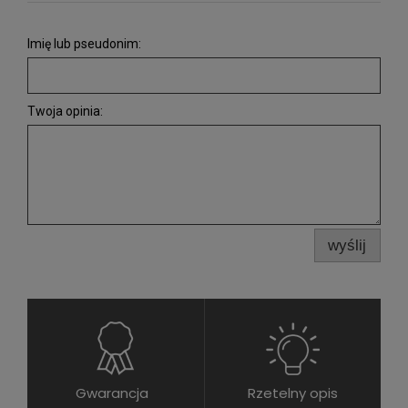
Imię lub pseudonim:
Twoja opinia:
wyślij
Gwarancja
Rzetelny opis