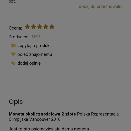
szt.
dodaj do przechowalni
Ocena:
Producent:
NBP
zapytaj o produkt
poleć znajomemu
dodaj opinię
Opis
Moneta okolicznościowa 2 złote
Polska Reprezentacja
Olimpijska Vancouver 2010
Jest to sto osiemdziesiąta ósma moneta