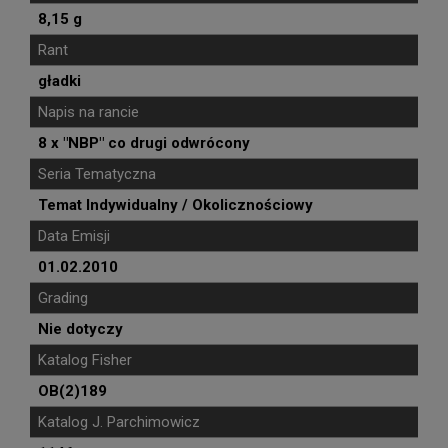
8,15 g
Rant
gładki
Napis na rancie
8 x "NBP" co drugi odwrócony
Seria Tematyczna
Temat Indywidualny / Okolicznościowy
Data Emisji
01.02.2010
Grading
Nie dotyczy
Katalog Fisher
OB(2)189
Katalog J. Parchimowicz