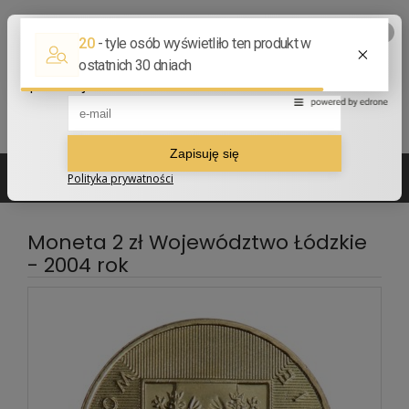
502 210 907
sklep@numizmatyczny.com
Moneta 2 zł Województwo Łódzkie
- 2004 rok