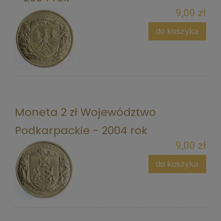
9,00 zł
do koszyka
Moneta 2 zł Województwo
Podkarpackie - 2004 rok
9,00 zł
do koszyka