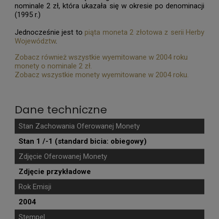
nominale 2 zł, która ukazała się w okresie po denominacji
(1995 r.)
Jednocześnie jest to
piąta moneta 2 złotowa z serii Herby
Województw
.
Zobacz również wszystkie wyemitowane w 2004 roku
monety o nominale 2 zł.
Zobacz wszystkie monety wyemitowane w 2004 roku.
Dane techniczne
Stan Zachowania Oferowanej Monety
Stan 1 /-1 (standard bicia: obiegowy)
Zdjęcie Oferowanej Monety
Zdjęcie przykładowe
Rok Emisji
2004
Stempel