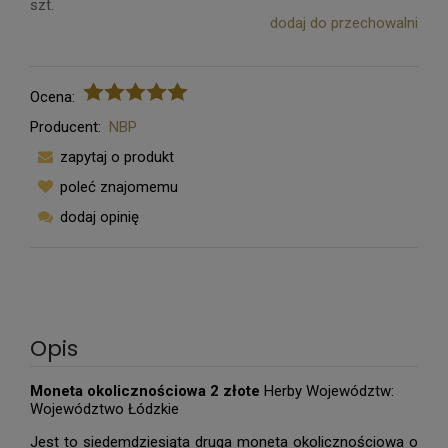
szt.
dodaj do przechowalni
Ocena:
Producent:
NBP
zapytaj o produkt
poleć znajomemu
dodaj opinię
Opis
Moneta okolicznościowa 2 złote
Herby Województw:
Województwo Łódzkie
Jest to siedemdziesiąta druga moneta okolicznościowa o