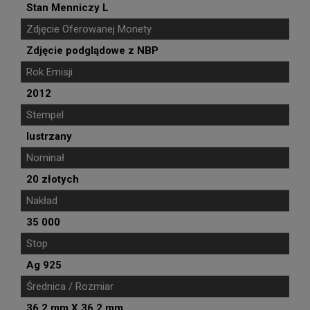
Stan Menniczy L
Zdjęcie Oferowanej Monety
Zdjęcie podglądowe z NBP
Rok Emisji
2012
Stempel
lustrzany
Nominał
20 złotych
Nakład
35 000
Stop
Ag 925
Średnica / Rozmiar
36,2 mm X 36,2 mm