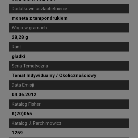
Dodatkowe uszlachetnienie
moneta z tampondrukiem
Waga w gramach
28,28 g
Rant
gładki
Seria Tematyczna
Temat Indywidualny / Okolicznościowy
Data Emisji
04.06.2012
Katalog Fisher
K(20)065
Katalog J. Parchimowicz
1259