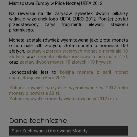
Mistrzostwa Europy w Piłce Nożnej UEFA 2012
Na rewersie na tle zarysów sylwetek dwóch piłkarzy
widnieje wizerunek logo UEFA EURO 2012. Poniżej został
przedstawiony zarys fragmentu elewacji stadionu
piłkarskiego.
Moneta została również wyemitowana jako złota moneta
o nominale 500 złotych, złota moneta o nominale 100
złotych,
zestaw czterech srebrnych monet o nominale 10
złotych
oraz
moneta okolicznościowa o nominale 2 zł,
oraz
zestaw dwóch monet: 10 złotych i 10 hrywien
.
Jednocześnie jest to
kolejna moneta z serii monet
upamiętniających Euro 2012
.
Zobacz również wszystkie wyemitowane w 2012 roku
monety o nominale 20 zł.
Zobacz wszystkie monety wyemitowane w 2012 roku
Dane techniczne
Stan Zachowania Oferowanej Monety