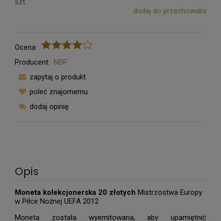
szt.
dodaj do przechowalni
Ocena:
Producent:
NBP
zapytaj o produkt
poleć znajomemu
dodaj opinię
Opis
Moneta kolekcjonerska 20 złotych
Mistrzostwa Europy
w Piłce Nożnej UEFA 2012
Moneta została wyemitowana, aby upamiętnić