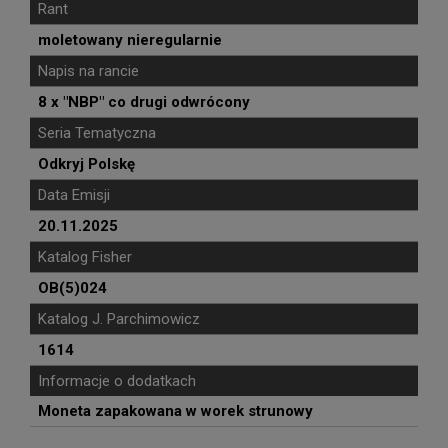
Rant
moletowany nieregularnie
Napis na rancie
8 x "NBP" co drugi odwrócony
Seria Tematyczna
Odkryj Polskę
Data Emisji
20.11.2025
Katalog Fisher
OB(5)024
Katalog J. Parchimowicz
1614
Informacje o dodatkach
Moneta zapakowana w worek strunowy