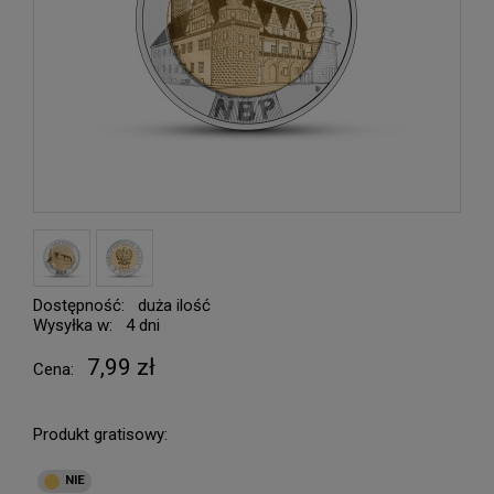
Dostępność:
duża ilość
Wysyłka w:
4 dni
7,99 zł
Cena:
Produkt gratisowy: