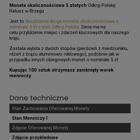
Moneta okolicznościowa 5 złotych
Odkryj Polskę:
Ratusz w Brzegu
Jest to
dwudziesta druga moneta okolicznościowa o
nominale 5 zł z serii Odkryj Polskę.
Seria ma na
celu przybliżenie miejsc i zdarzeń kluczowych dla naszego
kraju.
Została wybita z dwóch stopów (pierścień z miedzioniklu,
rdzeń z brązu aluminiowo-niklowego), podobnie jak w
przypadku innych obiegowych monet o nominale 5 zł.
Kupując 100 sztuk otrzymasz zamknięty worek
menniczy
.
Dane techniczne
Stan Zachowania Oferowanej Monety
Stan Menniczy I
Zdjęcie Oferowanej Monety
Zdjęcie przykładowe