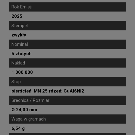
Rok Emisji
2025
Stempel
zwykły
Nominał
5 złotych
Nakład
1 000 000
Stop
pierścień: MN 25 rdzeń: CuAl6Ni2
Średnica / Rozmiar
Ø 24,00 mm
Waga w gramach
6,54 g