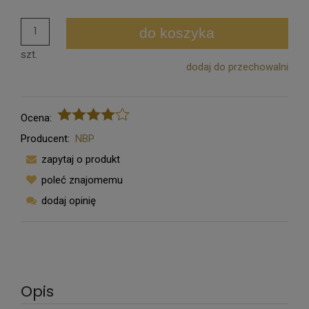
do koszyka
szt.
dodaj do przechowalni
Ocena:
Producent:
NBP
zapytaj o produkt
poleć znajomemu
dodaj opinię
Opis