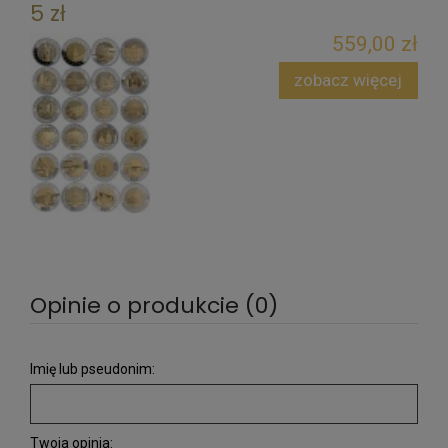
5 zł
559,00 zł
zobacz więcej
Opinie o produkcie (0)
Imię lub pseudonim:
Twoja opinia: