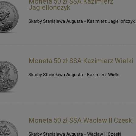
Moneta 50 zł SSA Kazimierz
Jagiellończyk
Skarby Stanisława Augusta - Kazimierz Jagiellończyk
Moneta 50 zł SSA Kazimierz Wielki
Skarby Stanisława Augusta - Kazimierz Wielki
Moneta 50 zł SSA Wacław II Czeski
Skarby Stanisława Augusta - Wacław II Czeski