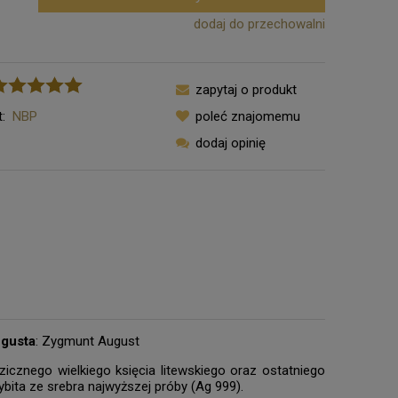
dodaj do przechowalni
zapytaj o produkt
:
NBP
poleć znajomemu
dodaj opinię
ugusta
: Zygmunt August
icznego wielkiego księcia litewskiego oraz ostatniego
bita ze srebra najwyższej próby (Ag 999).