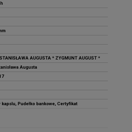
ch
 mm
STANISŁAWA AUGUSTA * ZYGMUNT AUGUST *
tanisława Augusta
17
 kapslu, Pudełko bankowe, Certyfikat