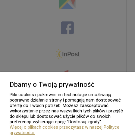
Dbamy o Twoją prywatność
Pliki cookies i pokrewne im technologie umożliwiają
poprawne działanie strony i pomagają nam dostosować
ofertę do Twoich potrzeb. Możesz zaakceptować
wykorzystanie przez nas wszystkich tych plików i przejść
do sklepu lub dostosować użycie plików do swoich
preferencji, wybierając opcję "Dostosuj zgody".
Więcej o plikach cookies przeczytasz w naszej Polityce
prywatności.