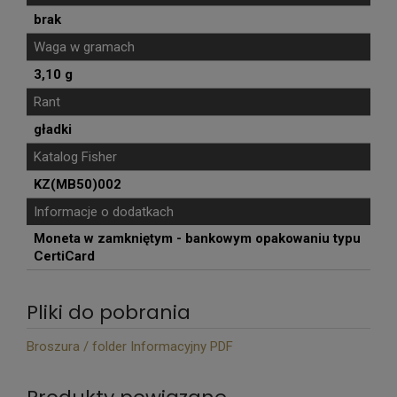
brak
Waga w gramach
3,10 g
Rant
gładki
Katalog Fisher
KZ(MB50)002
Informacje o dodatkach
Moneta w zamkniętym - bankowym opakowaniu typu
CertiCard
Pliki do pobrania
Broszura / folder Informacyjny PDF