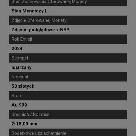
Stan Zachowania Oferowanej Monety
Stan Menniczy L
Zdjęcie Oferowanej Monety
Zdjęcie podglądowe z NBP
Rok Emisji
2024
Stempel
lustrzany
Nominał
50 złotych
Stop
Au 999
Średnica / Rozmiar
Ø 18,00 mm
Dodatkowe uszlachetnienie