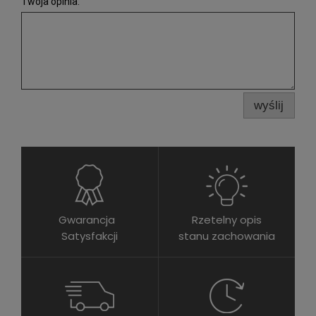
Twoja opinia:
wyślij
Gwarancja
Rzetelny opis
Satysfakcji
stanu zachowania