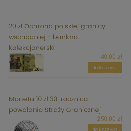
20 zł Ochrona polskiej granicy
wschodniej - banknot
kolekcjonerski
140,00 zł
do koszyka
Moneta 10 zł 30. rocznica
powołania Straży Granicznej
250,00 zł
do koszyka