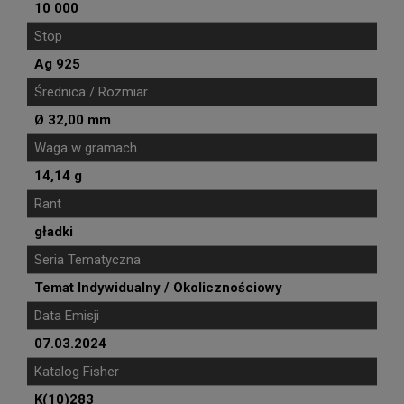
10 000
Stop
Ag 925
Średnica / Rozmiar
Ø 32,00 mm
Waga w gramach
14,14 g
Rant
gładki
Seria Tematyczna
Temat Indywidualny / Okolicznościowy
Data Emisji
07.03.2024
Katalog Fisher
K(10)283