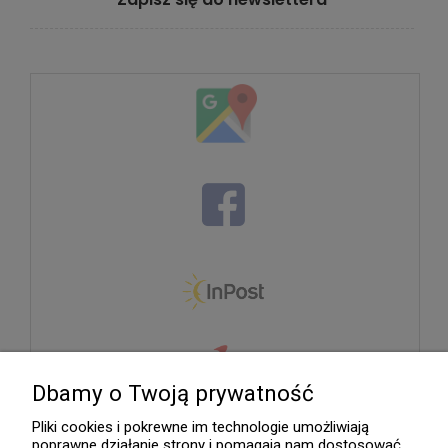
Dbamy o Twoją prywatność
Pliki cookies i pokrewne im technologie umożliwiają
poprawne działanie strony i pomagają nam dostosować