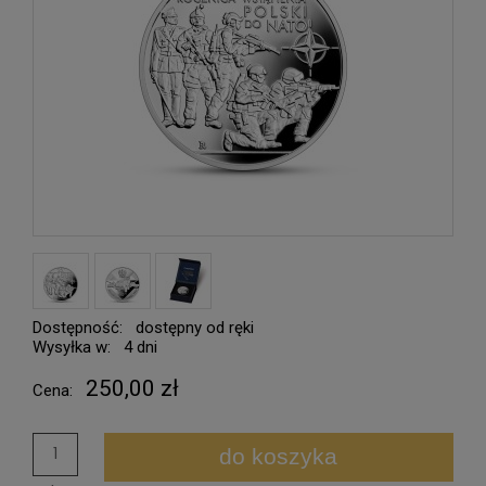
Dostępność:
dostępny od ręki
Wysyłka w:
4 dni
250,00 zł
Cena:
do koszyka