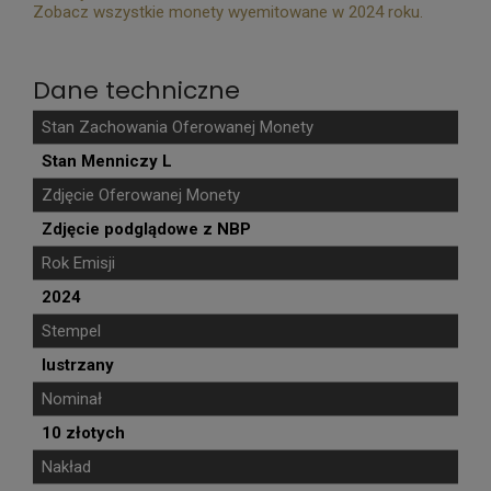
Zobacz wszystkie monety wyemitowane w 2024 roku.
Dane techniczne
Stan Zachowania Oferowanej Monety
Stan Menniczy L
Zdjęcie Oferowanej Monety
Zdjęcie podglądowe z NBP
Rok Emisji
2024
Stempel
lustrzany
Nominał
10 złotych
Nakład