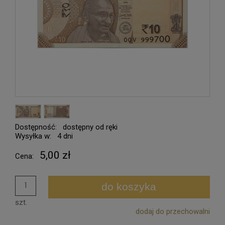
Dostępność:
dostępny od ręki
Wysyłka w:
4 dni
5,00 zł
Cena:
do koszyka
szt.
dodaj do przechowalni