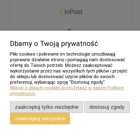
Dbamy o Twoją prywatność
Pliki cookies i pokrewne im technologie umożliwiają
poprawne działanie strony i pomagają nam dostosować
ofertę do Twoich potrzeb. Możesz zaakceptować
wykorzystanie przez nas wszystkich tych plików i przejść
do sklepu lub dostosować użycie plików do swoich
preferencji, wybierając opcję "Dostosuj zgody".
Więcej o plikach cookies przeczytasz w naszej Polityce
prywatności.
zaakceptuj tylko niezbędne
dostosuj zgody
zaakceptuj wszystkie
Sklep internetowy
Shoper.pl
Wszelkie Prawa Zastrzeżone - 2026. Sklep Numizmatyczny.Com