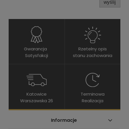
wyślij
Gwarancja
Rzetelny opis
Satysfakcji
stanu zachowania
Katowice
Terminowa
Warszawska 26
Realizacja
Informacje