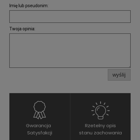
Imię lub pseudonim:
Twoja opinia:
wyślij
Gwarancja
Rzetelny opis
Satysfakcji
stanu zachowania