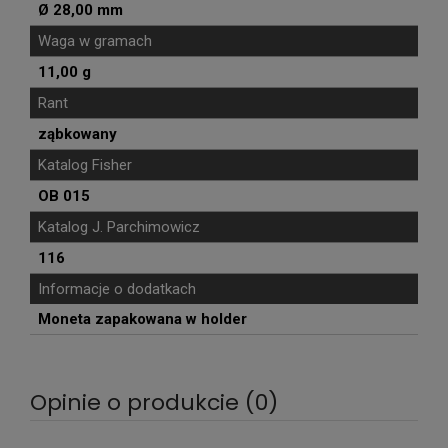
Ø 28,00 mm
Waga w gramach
11,00 g
Rant
ząbkowany
Katalog Fisher
OB 015
Katalog J. Parchimowicz
116
Informacje o dodatkach
Moneta zapakowana w holder
Opinie o produkcie (0)