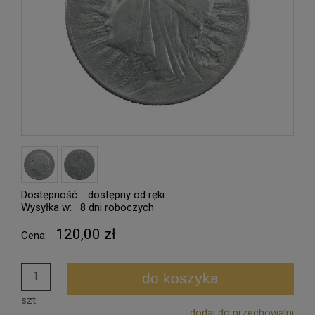
Dostępność:
dostępny od ręki
Wysyłka w:
8 dni roboczych
120,00 zł
Cena:
do koszyka
szt.
dodaj do przechowalni