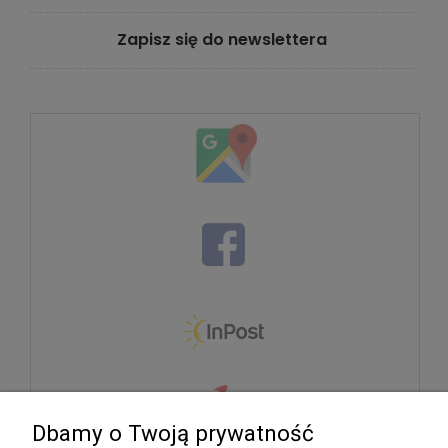
Zapisz się do newslettera
Dbamy o Twoją prywatność