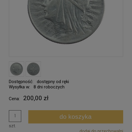
Dostępność:
dostępny od ręki
Wysyłka w:
8 dni roboczych
200,00 zł
Cena:
do koszyka
szt.
dodaj do przechowalni