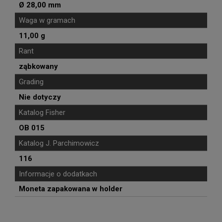
Ø 28,00 mm
Waga w gramach
11,00 g
Rant
ząbkowany
Grading
Nie dotyczy
Katalog Fisher
OB 015
Katalog J. Parchimowicz
116
Informacje o dodatkach
Moneta zapakowana w holder