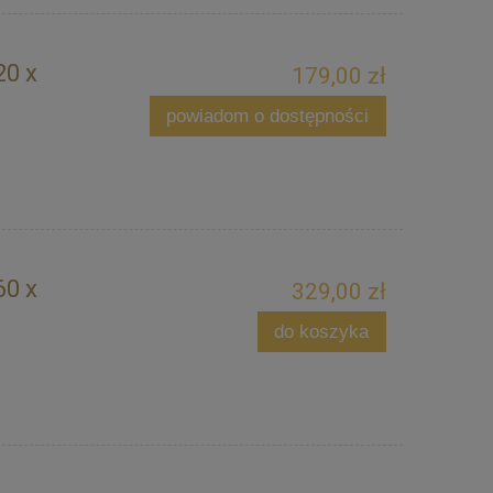
20 x
179,00 zł
powiadom o dostępności
60 x
329,00 zł
do koszyka