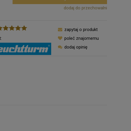
dodaj do przechowalni
zapytaj o produkt
:
poleć znajomemu
dodaj opinię