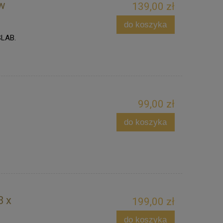
 w
139,00 zł
do koszyka
SLAB.
99,00 zł
do koszyka
8 x
199,00 zł
do koszyka