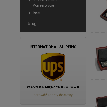
Czyszczenie i
Konserwacja
Inne
Usługi
INTERNATIONAL SHIPPING
WYSYŁKA MIĘDZYNARODOWA
sprawdź koszty dostawy