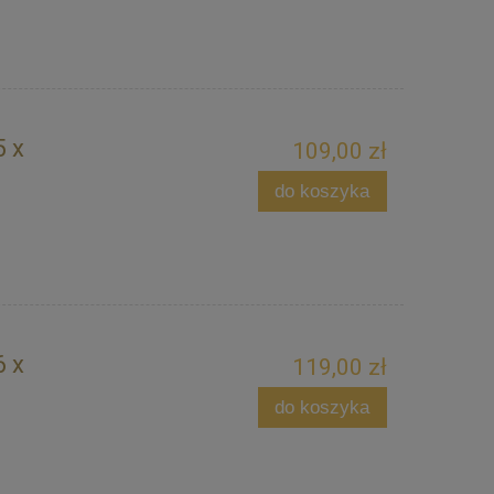
5 x
109,00 zł
do koszyka
6 x
119,00 zł
do koszyka