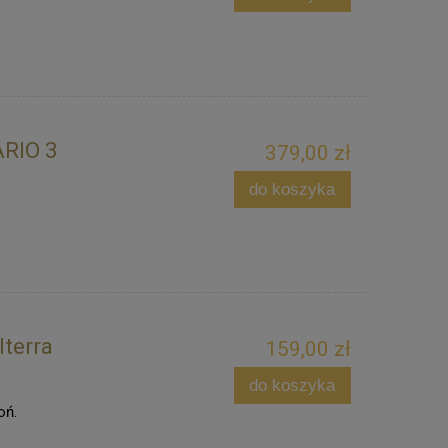
ARIO 3
379,00 zł
do koszyka
lterra
159,00 zł
do koszyka
oń.