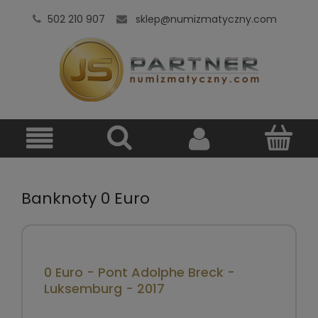
502 210 907
sklep@numizmatyczny.com
Banknoty 0 Euro
0 Euro - Pont Adolphe Breck -
Luksemburg - 2017