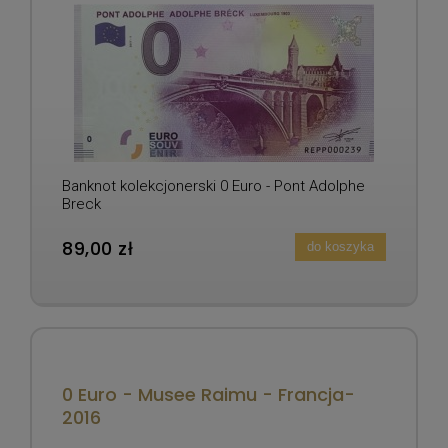
Banknot kolekcjonerski 0 Euro - Pont Adolphe
Breck
89,00 zł
do koszyka
0 Euro - Musee Raimu - Francja-
2016