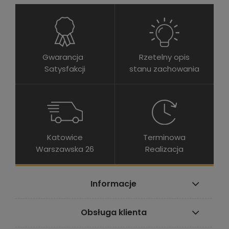
Gwarancja
Rzetelny opis
Satysfakcji
stanu zachowania
Katowice
Terminowa
Warszawska 26
Realizacja
Informacje
Obsługa klienta