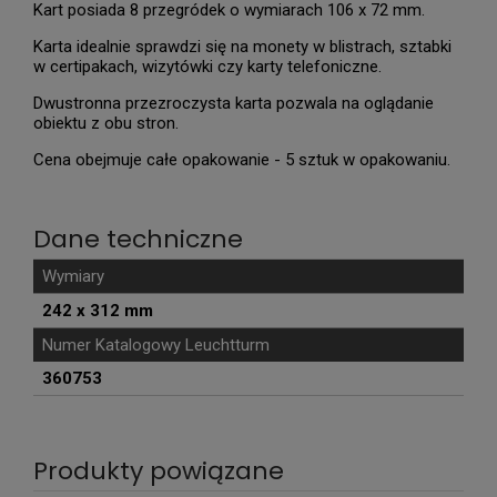
Kart posiada 8 przegródek o wymiarach 106 x 72 mm.
Karta idealnie sprawdzi się na monety w blistrach, sztabki
w certipakach, wizytówki czy karty telefoniczne.
Dwustronna przezroczysta karta pozwala na oglądanie
obiektu z obu stron.
Cena obejmuje całe opakowanie - 5 sztuk w opakowaniu.
Dane techniczne
Wymiary
242 x 312 mm
Numer Katalogowy Leuchtturm
360753
Produkty powiązane