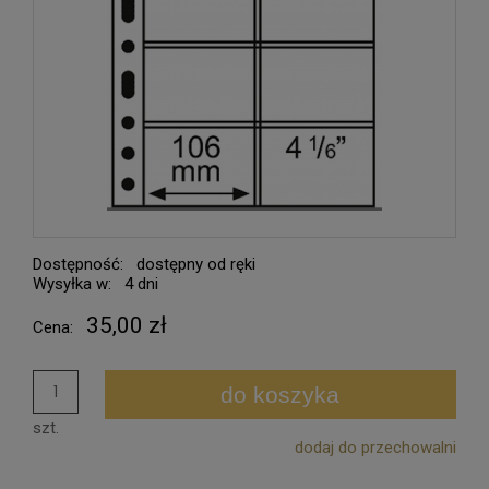
Dostępność:
dostępny od ręki
Wysyłka w:
4 dni
35,00 zł
Cena:
do koszyka
szt.
dodaj do przechowalni