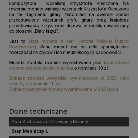
kompozytora i wokalistę Krzysztofa Klenczona. Na
rewersie monety widnieje wizerunek Krzysztofa Klenczona
na tle fragmentu gitary. Natomiast na awersie został
przedstawiony wizerunek gryfu gitary oraz krajobraz
przestawiający krzyż, oraz drzewa w oddali, nawiązujący
do piosenki „Biały krzyż”.
Jest to
piąta moneta z serii Historia Polskiej Muzyki
Rozrywkowej
. Seria monet ma na celu upamiętnienie
twórczości muzyków i ich nietuzinkowych osobowości.
Moneta została również wyemitowana jako
kwadratowa
srebrna moneta kolekcjonerska
o nominale 10 zł.
Zobacz również wszystkie wyemitowane w 2020 roku
monety o nominale 10 zł.
Zobacz wszystkie monety wyemitowane w 2020 roku.
Dane techniczne
Stan Zachowania Oferowanej Monety
Stan Menniczy L