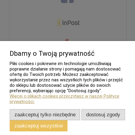
Dbamy o Twoją prywatność
Pliki cookies i pokrewne im technologie umożliwiają
poprawne działanie strony i pomagają nam dostosować
ofertę do Twoich potrzeb. Możesz zaakceptować
wykorzystanie przez nas wszystkich tych plików i przejść
do sklepu lub dostosować użycie plików do swoich
preferencji, wybierając opcję "Dostosuj zgody".
Więcej o plikach cookies przeczytasz w naszej Polityce
prywatności.
zaakceptuj tylko niezbędne
dostosuj zgody
zaakceptuj wszystkie
Sklep internetowy
Shoper.pl
Wszelkie Prawa Zastrzeżone - 2026. Sklep Numizmatyczny.Com