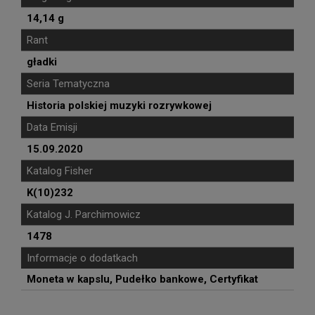
14,14 g
Rant
gładki
Seria Tematyczna
Historia polskiej muzyki rozrywkowej
Data Emisji
15.09.2020
Katalog Fisher
K(10)232
Katalog J. Parchimowicz
1478
Informacje o dodatkach
Moneta w kapslu, Pudełko bankowe, Certyfikat