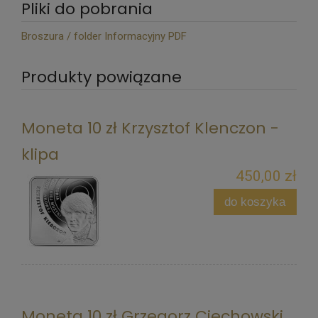
Pliki do pobrania
Broszura / folder Informacyjny PDF
Produkty powiązane
Moneta 10 zł Krzysztof Klenczon -
klipa
450,00 zł
do koszyka
Moneta 10 zł Grzegorz Ciechowski