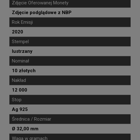
Zdjęcie Oferowanej Monety
Zdjęcie podglądowe z NBP
Rok Emisji
2020
Stempel
lustrzany
Nominał
10 złotych
Nakład
12 000
Stop
Ag 925
Średnica / Rozmiar
Ø 32,00 mm
Waga w gramach