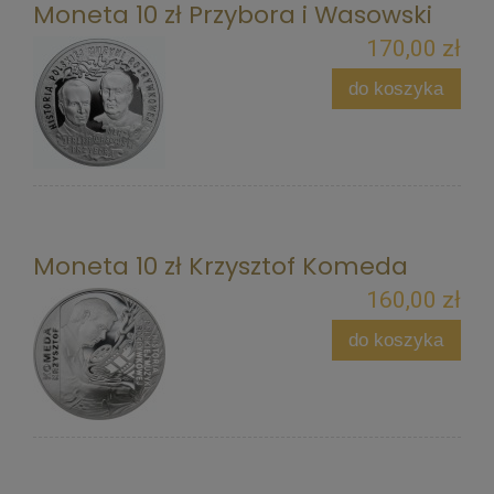
Moneta 10 zł Przybora i Wasowski
170,00 zł
do koszyka
Moneta 10 zł Krzysztof Komeda
160,00 zł
do koszyka