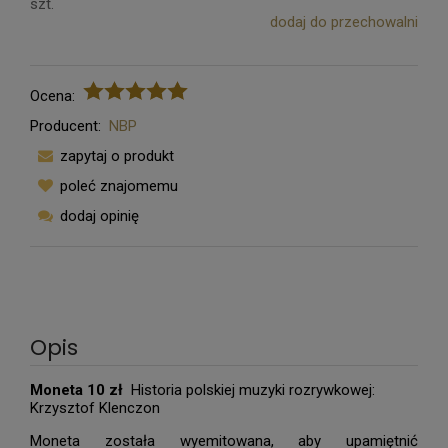
szt.
dodaj do przechowalni
Ocena:
Producent:
NBP
zapytaj o produkt
poleć znajomemu
dodaj opinię
Opis
Moneta 10 zł
Historia polskiej muzyki rozrywkowej:
Krzysztof Klenczon
Moneta została wyemitowana, aby upamiętnić