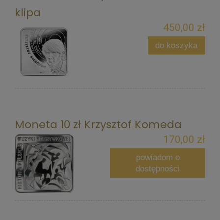
klipa
450,00 zł
do koszyka
Moneta 10 zł Krzysztof Komeda
170,00 zł
powiadom o
dostępności