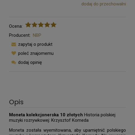
dodaj do przechowalni
Ocena:
Producent:
NBP
zapytaj o produkt
poleć znajomemu
dodaj opinię
Opis
Moneta kolekcjonerska 10 złotych
Historia polskiej
muzyki rozrywkowej: Krzysztof Komeda
Moneta została wyemitowana, aby upamiętnić polskiego