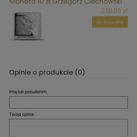
Moneta 10 zł Grzegorz Ciechowski
250,00 zł
do koszyka
Opinie o produkcie (0)
Imię lub pseudonim:
Twoja opinia: