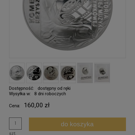
Dostępność:
dostępny od ręki
Wysyłka w:
8 dni roboczych
160,00 zł
Cena:
do koszyka
szt.