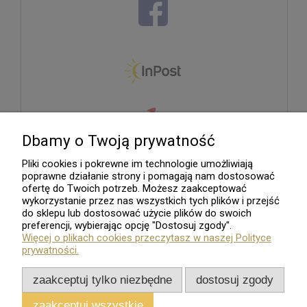
Dbamy o Twoją prywatność
Pliki cookies i pokrewne im technologie umożliwiają
poprawne działanie strony i pomagają nam dostosować
ofertę do Twoich potrzeb. Możesz zaakceptować
wykorzystanie przez nas wszystkich tych plików i przejść
do sklepu lub dostosować użycie plików do swoich
preferencji, wybierając opcję "Dostosuj zgody".
Więcej o plikach cookies przeczytasz w naszej Polityce
prywatności.
zaakceptuj tylko niezbędne
dostosuj zgody
zaakceptuj wszystkie
Sklep internetowy
Shoper.pl