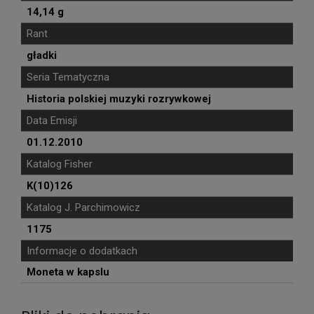
14,14 g
Rant
gładki
Seria Tematyczna
Historia polskiej muzyki rozrywkowej
Data Emisji
01.12.2010
Katalog Fisher
K(10)126
Katalog J. Parchimowicz
1175
Informacje o dodatkach
Moneta w kapslu