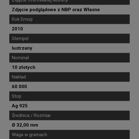
Zdjęcie podglądowe z NBP oraz Własne
Rok Emisji
2010
Stempel
lustrzany
Nominał
10 złotych
Nakład
60 000
Stop
Ag 925
Średnica / Rozmiar
Ø 32,00 mm
Waga w gramach