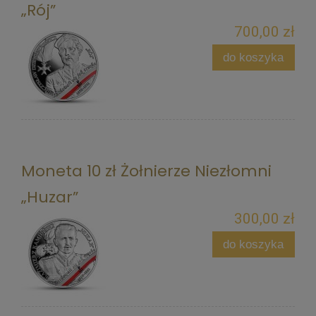
„Rój”
700,00 zł
do koszyka
Moneta 10 zł Żołnierze Niezłomni
„Huzar”
300,00 zł
do koszyka