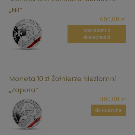
„Nil”
600,00 zł
powiadom o
dostępności
Moneta 10 zł Żołnierze Niezłomni
„Zapora”
300,00 zł
do koszyka