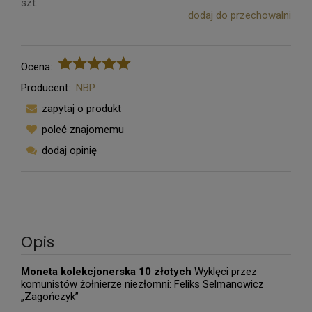
szt.
dodaj do przechowalni
Ocena:
Producent:
NBP
zapytaj o produkt
poleć znajomemu
dodaj opinię
Opis
Moneta kolekcjonerska 10 złotych
Wyklęci przez
komunistów żołnierze niezłomni: Feliks Selmanowicz
„Zagończyk”