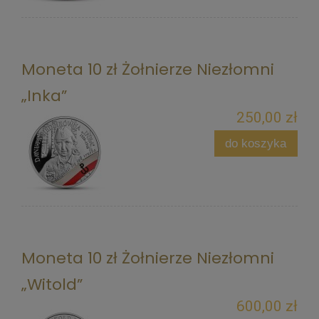
Moneta 10 zł Żołnierze Niezłomni
„Inka”
250,00 zł
do koszyka
Moneta 10 zł Żołnierze Niezłomni
„Witold”
600,00 zł