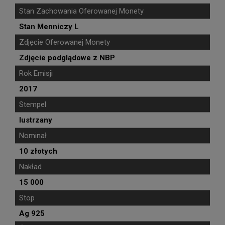
Stan Zachowania Oferowanej Monety
Stan Menniczy L
Zdjęcie Oferowanej Monety
Zdjęcie podglądowe z NBP
Rok Emisji
2017
Stempel
lustrzany
Nominał
10 złotych
Nakład
15 000
Stop
Ag 925