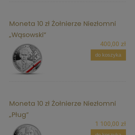
Moneta 10 zł Żołnierze Niezłomni
„Wąsowski”
400,00 zł
do koszyka
Moneta 10 zł Żołnierze Niezłomni
„Pług”
1 100,00 zł
do koszyka