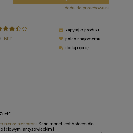
dodaj do przechowalni
zapytaj o produkt
:
NBP
poleć znajomemu
dodaj opinię
„Zuch”
ołnierze niezłomni
. Seria monet jest hołdem dla
głościowym, antysowieckim i