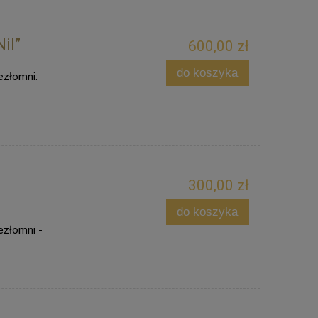
il”
600,00 zł
do koszyka
ezłomni:
300,00 zł
do koszyka
ezłomni -