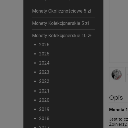
Monety Okolicznościowe 5 zł
Monety Kolekcjonerskie 5 zł
Monety Kolekcjonerskie 10 zł
2026
2025
2024
2023
2022
2021
Opis
2020
2019
Moneta 1
2018
Jest to c
Żołnierzy
2017