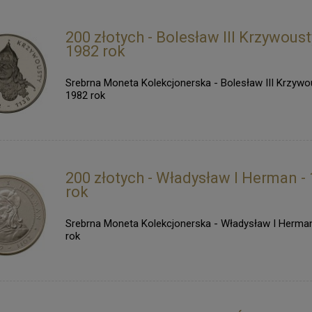
200 złotych - Bolesław III Krzywoust
1982 rok
Srebrna Moneta Kolekcjonerska - Bolesław III Krzywo
1982 rok
200 złotych - Władysław I Herman -
rok
Srebrna Moneta Kolekcjonerska - Władysław I Herma
rok