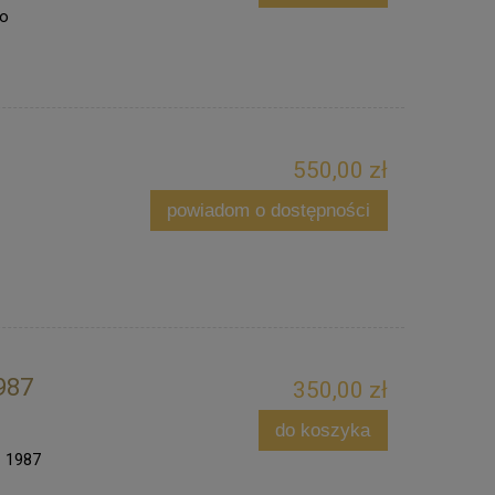
ło
550,00 zł
powiadom o dostępności
1987
350,00 zł
do koszyka
- 1987