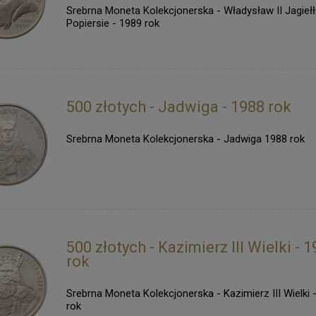
Srebrna Moneta Kolekcjonerska - Władysław II Jagieł
Popiersie - 1989 rok
500 złotych - Jadwiga - 1988 rok
Srebrna Moneta Kolekcjonerska - Jadwiga 1988 rok
500 złotych - Kazimierz III Wielki - 
rok
Srebrna Moneta Kolekcjonerska - Kazimierz III Wielki 
rok