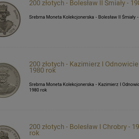
200 złotych - Bolesław II Śmiały - 1
Srebrna Moneta Kolekcjonerska - Bolesław II Śmiały -
200 złotych - Kazimierz I Odnowiciel
1980 rok
Srebrna Moneta Kolekcjonerska - Kazimierz I Odnowici
1980 rok
200 złotych - Bolesław I Chrobry - 1
rok