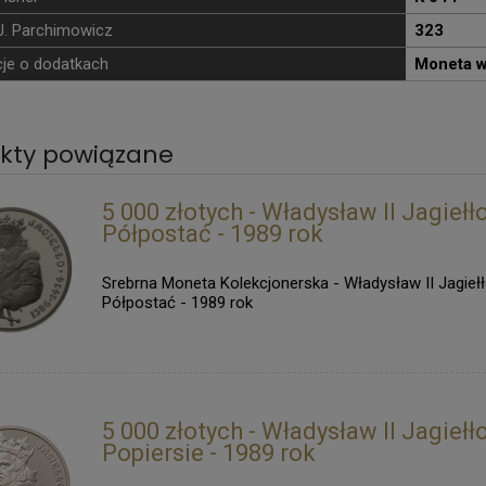
J. Parchimowicz
323
je o dodatkach
Moneta w
kty powiązane
5 000 złotych - Władysław II Jagiełł
Półpostać - 1989 rok
Srebrna Moneta Kolekcjonerska - Władysław II Jagieł
Półpostać - 1989 rok
5 000 złotych - Władysław II Jagiełł
Popiersie - 1989 rok