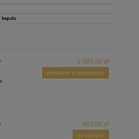
 kapslu
o
2 500,00 zł
powiadom o dostępności
ło
o
450,00 zł
do koszyka