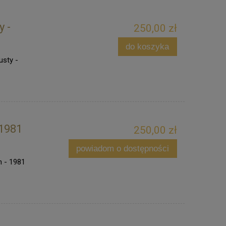
y -
250,00 zł
do koszyka
usty -
 1981
250,00 zł
powiadom o dostępności
n - 1981