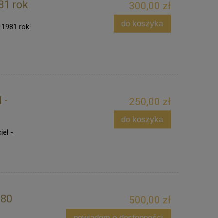
981 rok
300,00 zł
do koszyka
 1981 rok
 -
250,00 zł
do koszyka
el -
980
500,00 zł
powiadom o dostępności