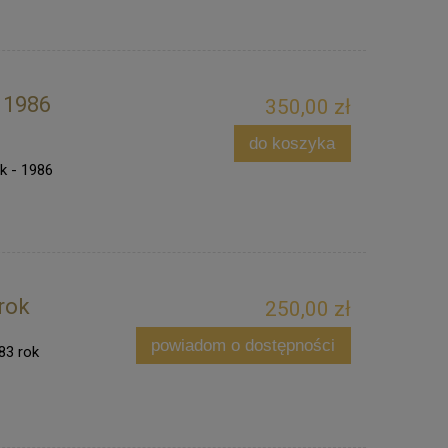
- 1986
350,00 zł
do koszyka
k - 1986
 rok
250,00 zł
powiadom o dostępności
83 rok