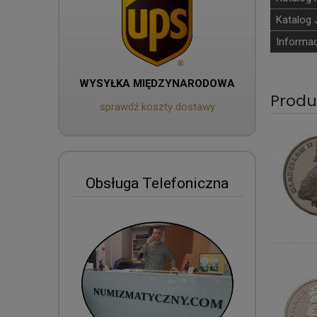
Katalog 
Informac
WYSYŁKA MIĘDZYNARODOWA
Produ
sprawdź koszty dostawy
Obsługa Telefoniczna