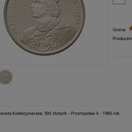
Ocena:
Producent
oneta Kolekcjonerska: 500 złotych - Przemysław II - 1985 rok