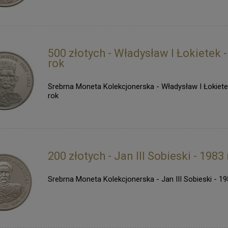
500 złotych - Władysław I Łokietek 
rok
Srebrna Moneta Kolekcjonerska - Władysław I Łokiete
rok
200 złotych - Jan III Sobieski - 1983
Srebrna Moneta Kolekcjonerska - Jan III Sobieski - 19